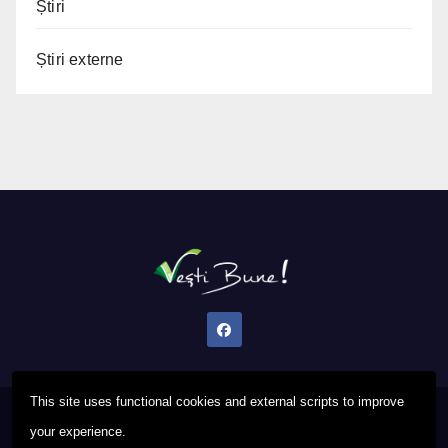
Știri
Știri externe
This site uses functional cookies and external scripts to improve
Proudly powered by WordPress
|
Theme: Newsup by
Themeansar
.
your experience.