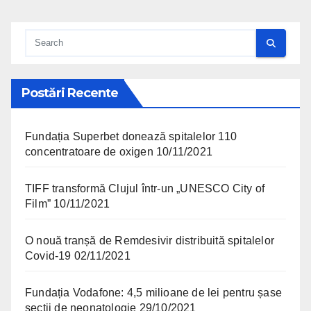
Postări Recente
Fundația Superbet donează spitalelor 110
concentratoare de oxigen
10/11/2021
TIFF transformă Clujul într-un „UNESCO City of
Film”
10/11/2021
O nouă tranșă de Remdesivir distribuită spitalelor
Covid-19
02/11/2021
Fundația Vodafone: 4,5 milioane de lei pentru șase
secții de neonatologie
29/10/2021