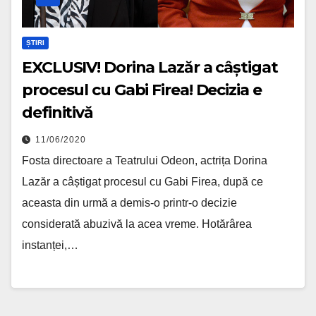
ȘTIRI
EXCLUSIV! Dorina Lazăr a câștigat
procesul cu Gabi Firea! Decizia e
definitivă
11/06/2020
Fosta directoare a Teatrului Odeon, actrița Dorina
Lazăr a câștigat procesul cu Gabi Firea, după ce
aceasta din urmă a demis-o printr-o decizie
considerată abuzivă la acea vreme. Hotărârea
instanței,…