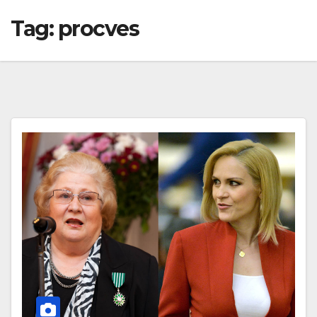
Tag:
procves