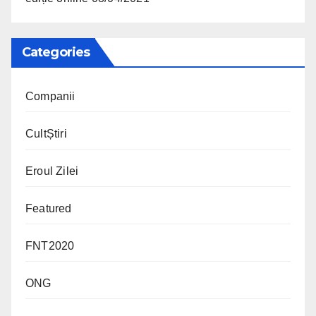
Categories
Companii
CultȘtiri
Eroul Zilei
Featured
FNT2020
ONG