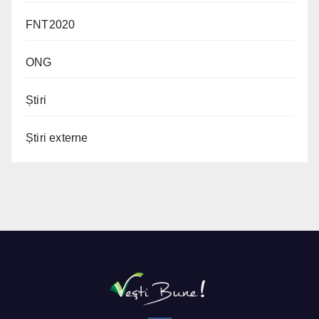
FNT2020
ONG
Știri
Știri externe