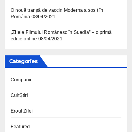
O nouă tranșă de vaccin Moderna a sosit în
România
08/04/2021
„Zilele Filmului Românesc în Suedia” – o primă
ediție online
08/04/2021
Categories
Companii
CultȘtiri
Eroul Zilei
Featured