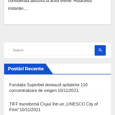
considerată abuzivă la acea vreme. Hotărârea
instanței,…
Postări Recente
Fundația Superbet donează spitalelor 110
concentratoare de oxigen
10/11/2021
TIFF transformă Clujul într-un „UNESCO City of
Film”
10/11/2021