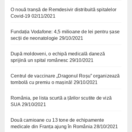
O nouă tranșă de Remdesivir distribuită spitalelor
Covid-19
02/11/2021
Fundația Vodafone: 4,5 milioane de lei pentru șase
secții de neonatologie
29/10/2021
După moldoveni, o echipă medicală daneză
sprijină un spital românesc
29/10/2021
Centrul de vaccinare „Dragonul Roșu” organizează
tombolă cu premiu o mașină!
29/10/2021
România, pe lista scurtă a țărilor scutite de viză
SUA
29/10/2021
Două camioane cu 13 tone de echipamente
medicale din Franța ajung în România
28/10/2021