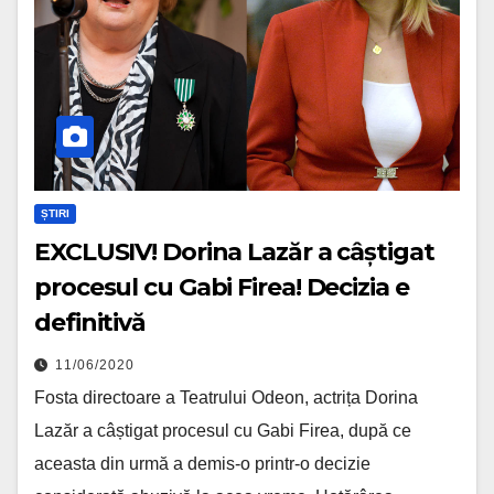
ȘTIRI
EXCLUSIV! Dorina Lazăr a câștigat
procesul cu Gabi Firea! Decizia e
definitivă
11/06/2020
Fosta directoare a Teatrului Odeon, actrița Dorina
Lazăr a câștigat procesul cu Gabi Firea, după ce
aceasta din urmă a demis-o printr-o decizie