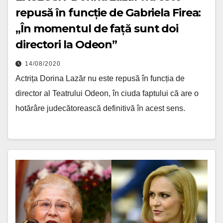
repusă în funcție de Gabriela Firea:
„În momentul de față sunt doi
directori la Odeon”
14/08/2020
Actrița Dorina Lazăr nu este repusă în funcția de
director al Teatrului Odeon, în ciuda faptului că are o
hotărâre judecătorească definitivă în acest sens.