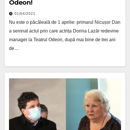
Odeon!
01/04/2021
Nu este o păcăleală de 1 aprilie: primarul Nicușor Dan
a semnat actul prin care actrița Dorina Lazăr redevine
manager la Teatrul Odeon, după mai bine de trei ani
de…