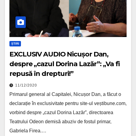
ȘTIRI
EXCLUSIV AUDIO Nicușor Dan,
despre „cazul Dorina Lazăr”: „Va fi
repusă în drepturi!”
11/12/2020
Primarul general al Capitalei, Nicușor Dan, a făcut o
declarație în exclusivitate pentru site-ul veștibune.com,
vorbind despre „cazul Dorina Lazăr”, directoarea
Teatrului Odeon demisă abuziv de fostul primar,
Gabriela Firea.…