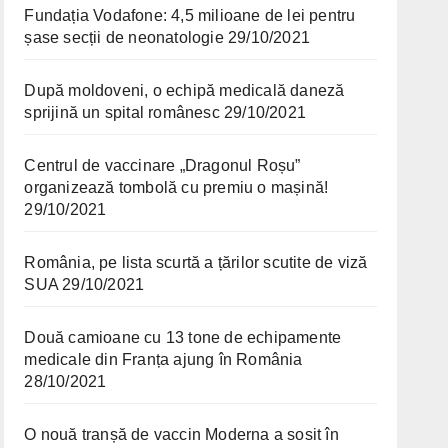
Fundația Vodafone: 4,5 milioane de lei pentru
șase secții de neonatologie
29/10/2021
După moldoveni, o echipă medicală daneză
sprijină un spital românesc
29/10/2021
Centrul de vaccinare „Dragonul Roșu”
organizează tombolă cu premiu o mașină!
29/10/2021
România, pe lista scurtă a țărilor scutite de viză
SUA
29/10/2021
Două camioane cu 13 tone de echipamente
medicale din Franța ajung în România
28/10/2021
O nouă tranșă de vaccin Moderna a sosit în