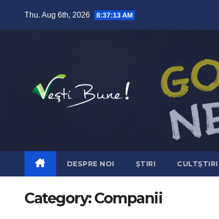
Skip to content
Thu. Aug 6th, 2026
8:37:14 AM
DESPRE NOI
ȘTIRI
CULTȘTIRI
Category:
Companii