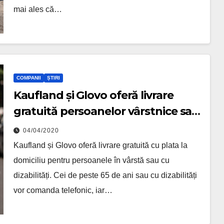
mai ales că…
COMPANII
ȘTIRI
Kaufland și Glovo oferă livrare
gratuită persoanelor vârstnice sau
cu dizabilități
04/04/2020
Kaufland și Glovo oferă livrare gratuită cu plata la
domiciliu pentru persoanele în vârstă sau cu
dizabilități. Cei de peste 65 de ani sau cu dizabilități
vor comanda telefonic, iar…