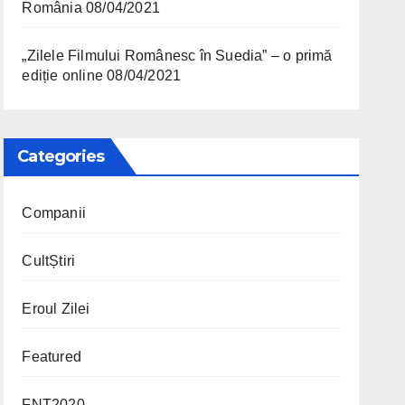
România
08/04/2021
„Zilele Filmului Românesc în Suedia” – o primă
ediție online
08/04/2021
Categories
Companii
CultȘtiri
Eroul Zilei
Featured
FNT2020