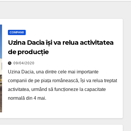
COMPANII
Uzina Dacia își va relua activitatea
de producție
09/04/2020
Uzina Dacia, una dintre cele mai importante
companii de pe piața românească, își va relua treptat
activitatea, urmând să funcționeze la capacitate
normală din 4 mai.