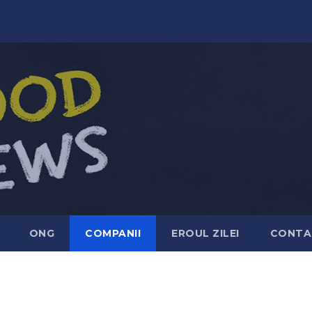
ONG
COMPANII
EROUL ZILEI
CONTA