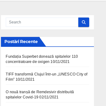
Postări Recente
Fundația Superbet donează spitalelor 110
concentratoare de oxigen
10/11/2021
TIFF transformă Clujul într-un „UNESCO City of
Film”
10/11/2021
O nouă tranșă de Remdesivir distribuită
spitalelor Covid-19
02/11/2021