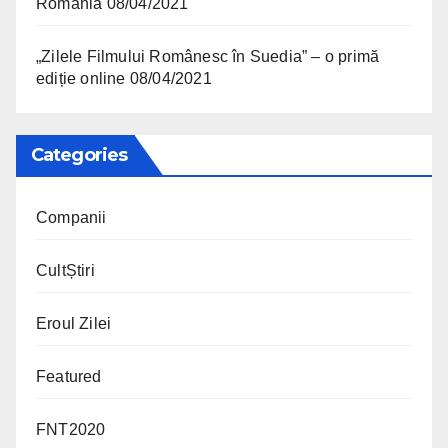
România
08/04/2021
„Zilele Filmului Românesc în Suedia” – o primă
ediție online
08/04/2021
Categories
Companii
CultȘtiri
Eroul Zilei
Featured
FNT2020