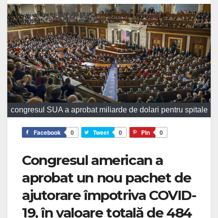
congresul SUA a aprobat miliarde de dolari pentru spitale
Facebook
0
Tweet
0
Pin
0
Congresul american a
aprobat un nou pachet de
ajutorare împotriva COVID-
19, în valoare totală de 484