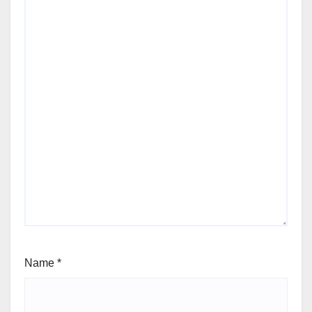
Name
*