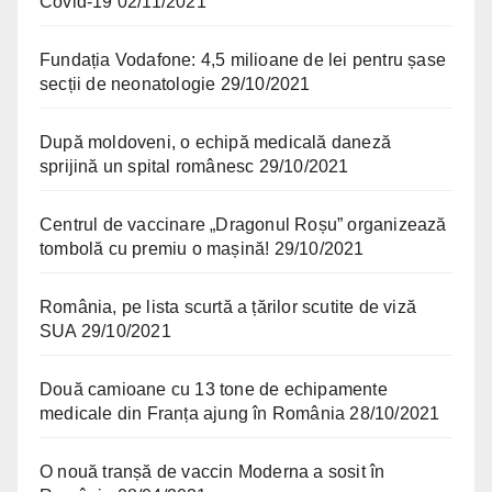
Covid-19
02/11/2021
Fundația Vodafone: 4,5 milioane de lei pentru șase
secții de neonatologie
29/10/2021
După moldoveni, o echipă medicală daneză
sprijină un spital românesc
29/10/2021
Centrul de vaccinare „Dragonul Roșu” organizează
tombolă cu premiu o mașină!
29/10/2021
România, pe lista scurtă a țărilor scutite de viză
SUA
29/10/2021
Două camioane cu 13 tone de echipamente
medicale din Franța ajung în România
28/10/2021
O nouă tranșă de vaccin Moderna a sosit în