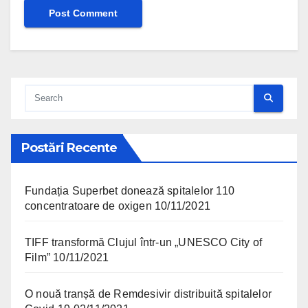
Postări Recente
Fundația Superbet donează spitalelor 110
concentratoare de oxigen
10/11/2021
TIFF transformă Clujul într-un „UNESCO City of
Film”
10/11/2021
O nouă tranșă de Remdesivir distribuită spitalelor