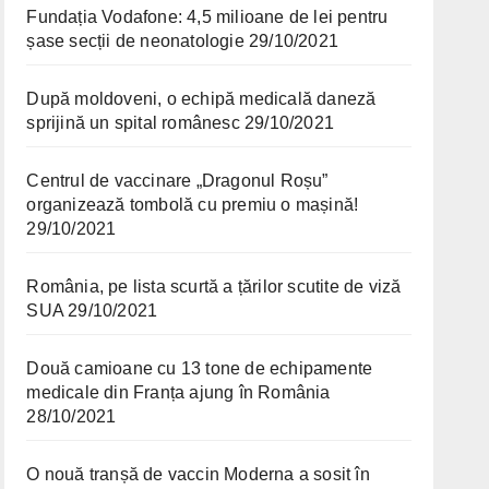
Fundația Vodafone: 4,5 milioane de lei pentru
șase secții de neonatologie
29/10/2021
După moldoveni, o echipă medicală daneză
sprijină un spital românesc
29/10/2021
Centrul de vaccinare „Dragonul Roșu”
organizează tombolă cu premiu o mașină!
29/10/2021
România, pe lista scurtă a țărilor scutite de viză
SUA
29/10/2021
Două camioane cu 13 tone de echipamente
medicale din Franța ajung în România
28/10/2021
O nouă tranșă de vaccin Moderna a sosit în