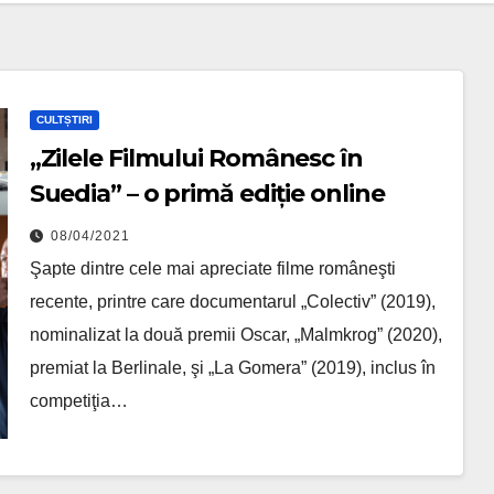
CULTȘTIRI
„Zilele Filmului Românesc în
Suedia” – o primă ediție online
08/04/2021
Şapte dintre cele mai apreciate filme româneşti
recente, printre care documentarul „Colectiv” (2019),
nominalizat la două premii Oscar, „Malmkrog” (2020),
premiat la Berlinale, şi „La Gomera” (2019), inclus în
competiţia…