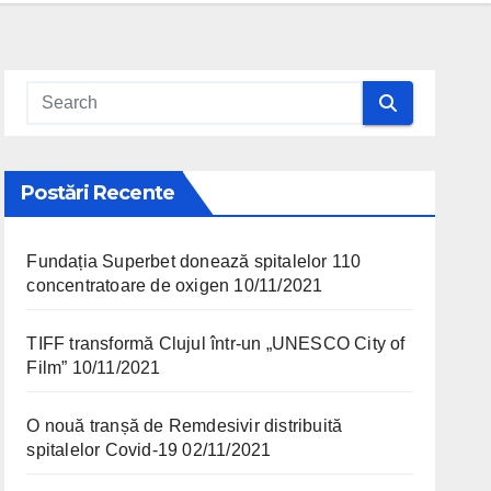
Postări Recente
Fundația Superbet donează spitalelor 110
concentratoare de oxigen
10/11/2021
TIFF transformă Clujul într-un „UNESCO City of
Film”
10/11/2021
O nouă tranșă de Remdesivir distribuită
spitalelor Covid-19
02/11/2021