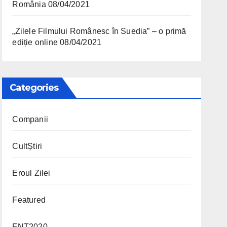
România
08/04/2021
„Zilele Filmului Românesc în Suedia” – o primă
ediție online
08/04/2021
Categories
Companii
CultȘtiri
Eroul Zilei
Featured
FNT2020