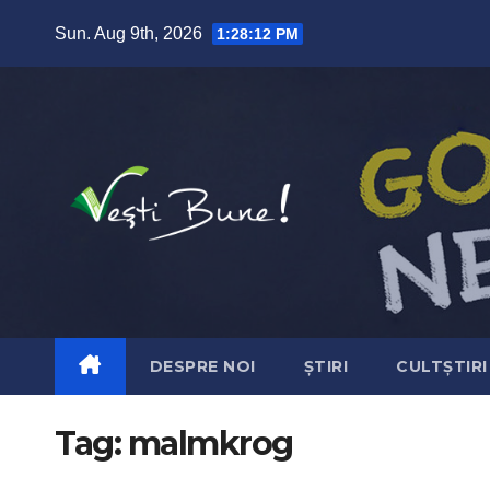
Skip to content
Sun. Aug 9th, 2026
1:28:13 PM
DESPRE NOI
ȘTIRI
CULTȘTIRI
Tag:
malmkrog