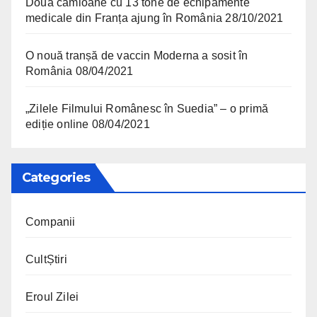
Două camioane cu 13 tone de echipamente
medicale din Franța ajung în România
28/10/2021
O nouă tranșă de vaccin Moderna a sosit în
România
08/04/2021
„Zilele Filmului Românesc în Suedia” – o primă
ediție online
08/04/2021
Categories
Companii
CultȘtiri
Eroul Zilei