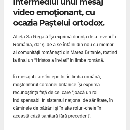
intermediul unui mesaj
video emoţionant, cu
ocazia Paştelui ortodox.
Alteţa Sa Regală îşi exprimă dorinţa de a reveni în
România, dar şi de a se întâlni din nou cu membri
ai comunităţii româneşti din Marea Britanie, rostind
la final un “Hristos a înviat!” în limba română.
În mesajul care începe tot în limba română,
moştenitorul coroanei britanice îşi exprimă
recunoştinţa faţă de cei care “joacă un rol
indispensabil în sistemul naţional de sănătate, în
căminele de bătrâni şi în alte roluri-cheie în
această criză sanitară fără precedent”.