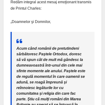
Redăm integral acest mesaj emoţionant transmis
de Printul Charles:
„Doamnelor şi Domnilor,
Acum când românii de pretutindeni
sărbătoresc Paştele Ortodox, doresc
să vă spun cât de mult mă gândesc la
dumneavoastră într-unul din cele mai
sfinte momente ale anului. Paştele este
de regulă momentul în care oamenii se
adună, se roagă împreună şi
reînnoiesc legăturile lor cu
comunitatea şi religia din care fac
parte. Ştiu că mulţi români din Marea
Britanie au sperat să se întoarcă în