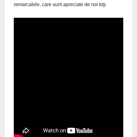
remarcabile, care sunt apreciate de noi toţi.