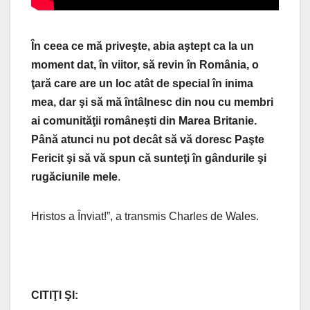
În ceea ce mă priveşte, abia aştept ca la un
moment dat, în viitor, să revin în România, o
ţară care are un loc atât de special în inima
mea, dar şi să mă întâlnesc din nou cu membri
ai comunităţii româneşti din Marea Britanie.
Până atunci nu pot decât să vă doresc Paşte
Fericit şi să vă spun că sunteţi în gândurile şi
rugăciunile mele
.
Hristos a Înviat!”, a transmis Charles de Wales.
CITIŢI ŞI: