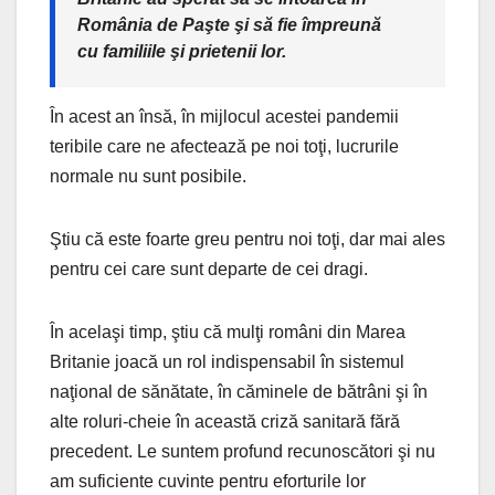
România de Paşte şi să fie împreună
cu familiile şi prietenii lor.
În acest an însă, în mijlocul acestei pandemii
teribile care ne afectează pe noi toţi, lucrurile
normale nu sunt posibile.
Ştiu că este foarte greu pentru noi toţi, dar mai ales
pentru cei care sunt departe de cei dragi.
În acelaşi timp, ştiu că mulţi români din Marea
Britanie joacă un rol indispensabil în sistemul
naţional de sănătate, în căminele de bătrâni şi în
alte roluri-cheie în această criză sanitară fără
precedent. Le suntem profund recunoscători şi nu
am suficiente cuvinte pentru eforturile lor