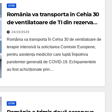
ȘTIRI
România va transporta în Cehia 30
de ventilatoare de TI din rezerva
rescEU
24/10/2020
România va transporta în Cehia 30 de ventilatoare de
terapie intensivă la solicitarea Comisiei Europene,
pentru asistența medicilor care luptă împotriva
pandemiei generată de COVID-19. Echipamentele
au fost achiziționate prin…
ȘTIRI