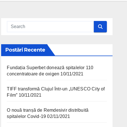
Postări Recente
Fundația Superbet donează spitalelor 110
concentratoare de oxigen
10/11/2021
TIFF transformă Clujul într-un „UNESCO City of
Film”
10/11/2021
O nouă tranșă de Remdesivir distribuită
spitalelor Covid-19
02/11/2021