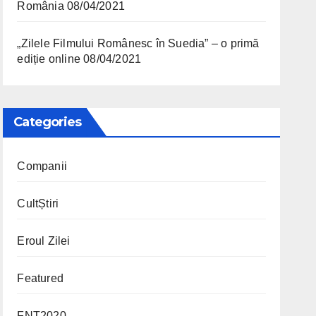
România
08/04/2021
„Zilele Filmului Românesc în Suedia” – o primă
ediție online
08/04/2021
Categories
Companii
CultȘtiri
Eroul Zilei
Featured
FNT2020