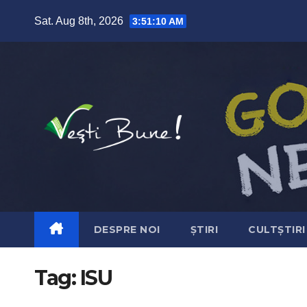
Skip to content
Sat. Aug 8th, 2026
3:51:10 AM
DESPRE NOI
ȘTIRI
CULTȘTIRI
Tag:
ISU