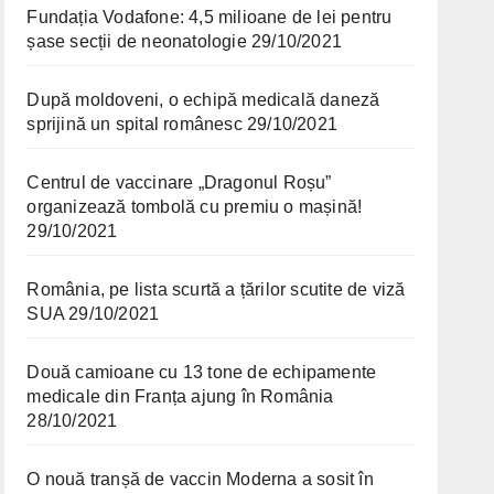
Fundația Vodafone: 4,5 milioane de lei pentru
șase secții de neonatologie
29/10/2021
După moldoveni, o echipă medicală daneză
sprijină un spital românesc
29/10/2021
Centrul de vaccinare „Dragonul Roșu”
organizează tombolă cu premiu o mașină!
29/10/2021
România, pe lista scurtă a țărilor scutite de viză
SUA
29/10/2021
Două camioane cu 13 tone de echipamente
medicale din Franța ajung în România
28/10/2021
O nouă tranșă de vaccin Moderna a sosit în