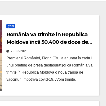
ȘTIRI
România va trimite în Republica
Moldova încă 50.400 de doze de
vaccin
26/03/2021
Premierul României, Florin Cîțu, a anunțat în cadrul
unui briefing de presă desfășurat joi că România va
trimite în Republica Moldova o nouă tranșă de
vaccinuri împotriva covid-19. „Vom trimite…