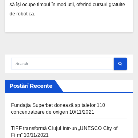
să își ocupe timpul în mod util, oferind cursuri gratuite
de robotică.
Postări Recente
Fundația Superbet donează spitalelor 110
concentratoare de oxigen
10/11/2021
TIFF transformă Clujul într-un „UNESCO City of
Film”
10/11/2021