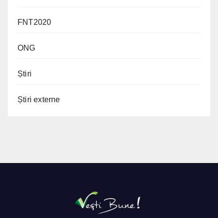
FNT2020
ONG
Știri
Știri externe