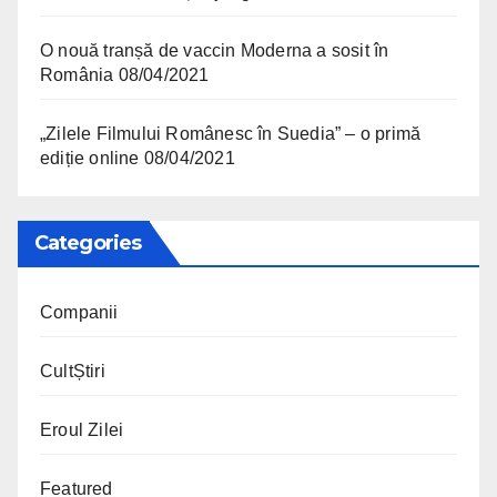
O nouă tranșă de vaccin Moderna a sosit în
România
08/04/2021
„Zilele Filmului Românesc în Suedia” – o primă
ediție online
08/04/2021
Categories
Companii
CultȘtiri
Eroul Zilei
Featured