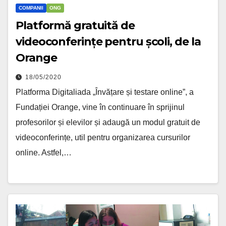
COMPANII
ONG
Platformă gratuită de
videoconferințe pentru școli, de la
Orange
18/05/2020
Platforma Digitaliada „Învățare și testare online”, a
Fundației Orange, vine în continuare în sprijinul
profesorilor și elevilor și adaugă un modul gratuit de
videoconferințe, util pentru organizarea cursurilor
online. Astfel,…