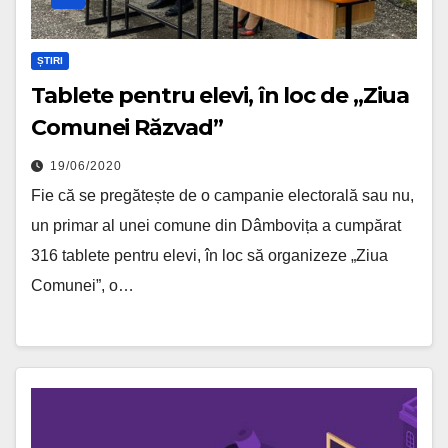
ȘTIRI
Tablete pentru elevi, în loc de „Ziua
Comunei Răzvad”
19/06/2020
Fie că se pregătește de o campanie electorală sau nu,
un primar al unei comune din Dâmbovița a cumpărat
316 tablete pentru elevi, în loc să organizeze „Ziua
Comunei”, o…