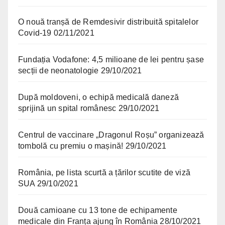
O nouă tranșă de Remdesivir distribuită spitalelor
Covid-19
02/11/2021
Fundația Vodafone: 4,5 milioane de lei pentru șase
secții de neonatologie
29/10/2021
După moldoveni, o echipă medicală daneză
sprijină un spital românesc
29/10/2021
Centrul de vaccinare „Dragonul Roșu” organizează
tombolă cu premiu o mașină!
29/10/2021
România, pe lista scurtă a țărilor scutite de viză
SUA
29/10/2021
Două camioane cu 13 tone de echipamente
medicale din Franța ajung în România
28/10/2021