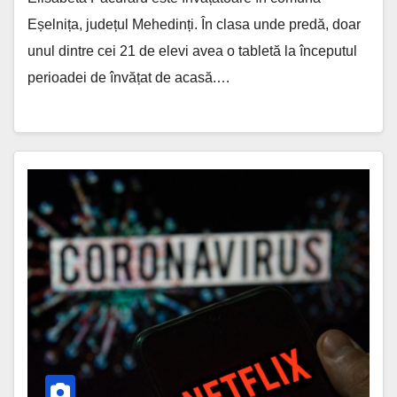
Eșelnița, județul Mehedinți. În clasa unde predă, doar
unul dintre cei 21 de elevi avea o tabletă la începutul
perioadei de învățat de acasă.…