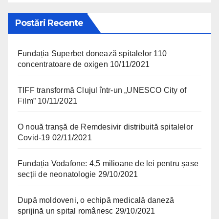
Postări Recente
Fundația Superbet donează spitalelor 110
concentratoare de oxigen
10/11/2021
TIFF transformă Clujul într-un „UNESCO City of
Film”
10/11/2021
O nouă tranșă de Remdesivir distribuită spitalelor
Covid-19
02/11/2021
Fundația Vodafone: 4,5 milioane de lei pentru șase
secții de neonatologie
29/10/2021
După moldoveni, o echipă medicală daneză
sprijină un spital românesc
29/10/2021