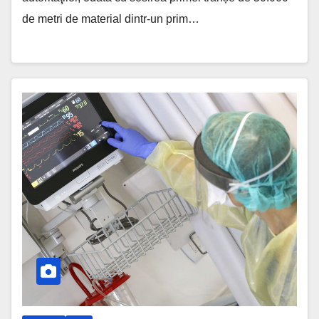
de metri de material dintr-un prim…