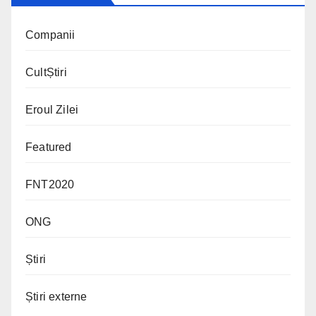
Companii
CultȘtiri
Eroul Zilei
Featured
FNT2020
ONG
Știri
Știri externe