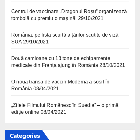
Centrul de vaccinare „Dragonul Roșu” organizează
tombolă cu premiu o mașină!
29/10/2021
România, pe lista scurtă a țărilor scutite de viză
SUA
29/10/2021
Două camioane cu 13 tone de echipamente
medicale din Franța ajung în România
28/10/2021
O nouă tranșă de vaccin Moderna a sosit în
România
08/04/2021
„Zilele Filmului Românesc în Suedia” – o primă
ediție online
08/04/2021
Categories