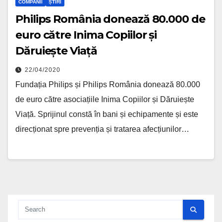
COMPANII
ȘTIRI
Philips România donează 80.000 de
euro către Inima Copiilor și
Dăruiește Viață
22/04/2020
Fundația Philips și Philips România donează 80.000
de euro către asociațiile Inima Copiilor și Dăruiește
Viață. Sprijinul constă în bani și echipamente și este
direcționat spre prevenția și tratarea afecțiunilor…