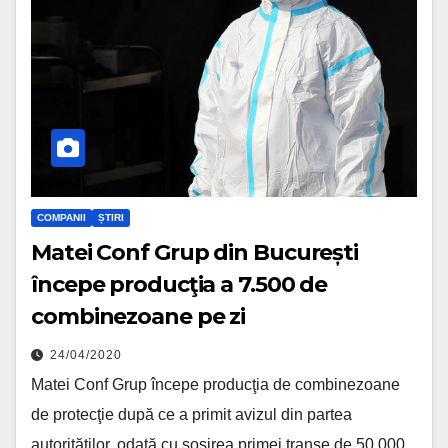
COMPANII
ȘTIRI
Matei Conf Grup din București
începe producţia a 7.500 de
combinezoane pe zi
24/04/2020
Matei Conf Grup începe producţia de combinezoane
de protecţie după ce a primit avizul din partea
autorităţilor, odată cu sosirea primei tranșe de 50.000