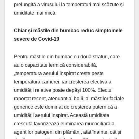
prelungită a virusului la temperaturi mai scăzute și
umiditate mai mică.
Chiar și măștile din bumbac reduc simptomele
severe de Covid-19
Pentru măștile din bumbac cu două straturi, care
au o capacitate termică considerabilă,
„temperatura aerului inspirat crește peste
temperatura camerei, iar creșterea efectivă a
umidității relative poate depăși 100%. Efectul
raportat recent, atenuant al bolii, al măștilor faciale
generice este dominat de creșterea puternică a
umidității aerului inspirat. Această umiditate
crescută favorizează eliminarea mucociliară a
agenților patogeni din plămâni, atât înainte, cât și