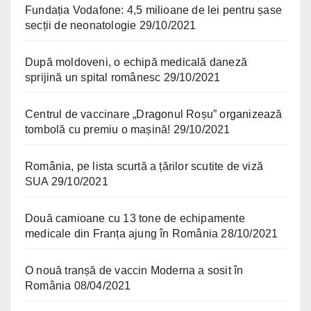
Fundația Vodafone: 4,5 milioane de lei pentru șase
secții de neonatologie
29/10/2021
După moldoveni, o echipă medicală daneză
sprijină un spital românesc
29/10/2021
Centrul de vaccinare „Dragonul Roșu” organizează
tombolă cu premiu o mașină!
29/10/2021
România, pe lista scurtă a țărilor scutite de viză
SUA
29/10/2021
Două camioane cu 13 tone de echipamente
medicale din Franța ajung în România
28/10/2021
O nouă tranșă de vaccin Moderna a sosit în
România
08/04/2021