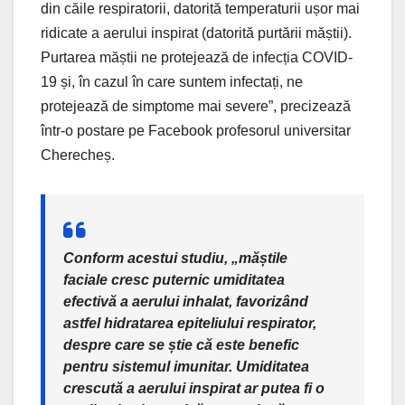
din căile respiratorii, datorită temperaturii ușor mai
ridicate a aerului inspirat (datorită purtării măștii).
Purtarea măștii ne protejează de infecția COVID-
19 și, în cazul în care suntem infectați, ne
protejează de simptome mai severe”, precizează
într-o postare pe Facebook profesorul universitar
Cherecheș.
Conform acestui studiu, „măștile
faciale cresc puternic umiditatea
efectivă a aerului inhalat, favorizând
astfel hidratarea epiteliului respirator,
despre care se știe că este benefic
pentru sistemul imunitar. Umiditatea
crescută a aerului inspirat ar putea fi o