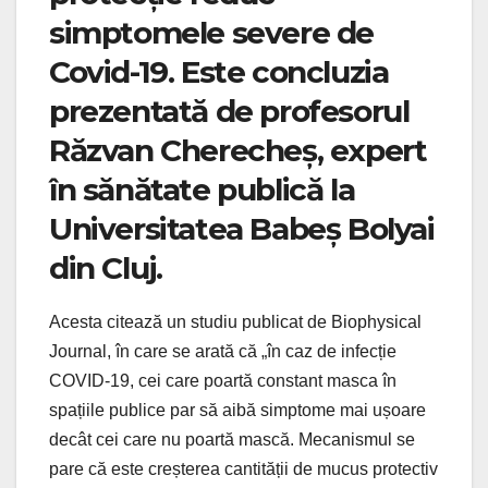
simptomele severe de
Covid-19. Este concluzia
prezentată de profesorul
Răzvan Cherecheș, expert
în sănătate publică la
Universitatea Babeș Bolyai
din Cluj.
Acesta citează un studiu publicat de Biophysical
Journal, în care se arată că „în caz de infecție
COVID-19, cei care poartă constant masca în
spațiile publice par să aibă simptome mai ușoare
decât cei care nu poartă mască. Mecanismul se
pare că este creșterea cantității de mucus protectiv