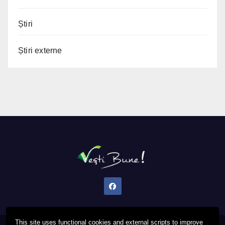
Știri
Știri externe
This site uses functional cookies and external scripts to improve