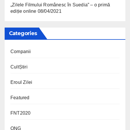
„Zilele Filmului Românesc în Suedia” – o primă
ediție online
08/04/2021
Categories
Companii
CultȘtiri
Eroul Zilei
Featured
FNT2020
ONG