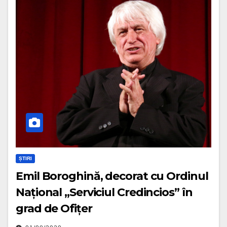
ȘTIRI
Emil Boroghină, decorat cu Ordinul
Național „Serviciul Credincios” în
grad de Ofițer