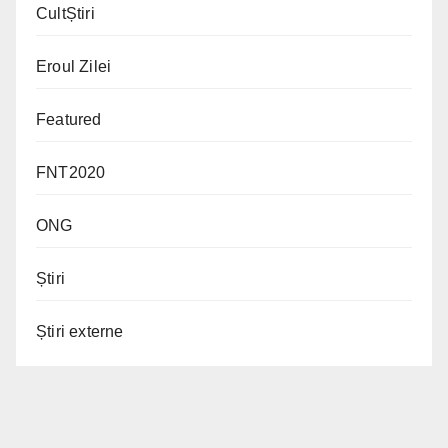
CultȘtiri
Eroul Zilei
Featured
FNT2020
ONG
Știri
Știri externe