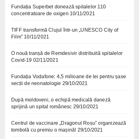
Fundația Superbet donează spitalelor 110
concentratoare de oxigen
10/11/2021
TIFF transformă Clujul într-un „UNESCO City of
Film”
10/11/2021
O nouă tranșă de Remdesivir distribuită spitalelor
Covid-19
02/11/2021
Fundația Vodafone: 4,5 milioane de lei pentru șase
secții de neonatologie
29/10/2021
După moldoveni, o echipă medicală daneză
sprijină un spital românesc
29/10/2021
Centrul de vaccinare „Dragonul Roșu” organizează
tombolă cu premiu o mașină!
29/10/2021