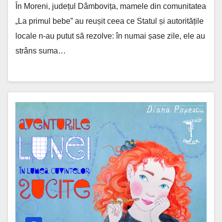
În Moreni, județul Dâmbovița, mamele din comunitatea
„La primul bebe” au reușit ceea ce Statul și autoritățile
locale n-au putut să rezolve: în numai șase zile, ele au
strâns suma…