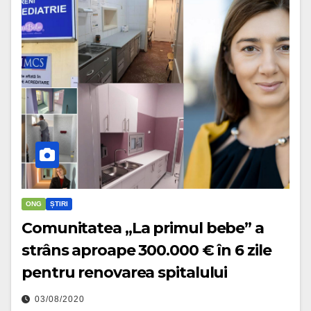
ONG
ȘTIRI
Comunitatea „La primul bebe” a
strâns aproape 300.000 € în 6 zile
pentru renovarea spitalului
03/08/2020