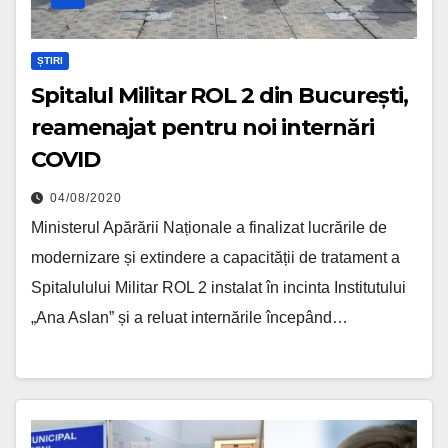
ȘTIRI
Spitalul Militar ROL 2 din București,
reamenajat pentru noi internări
COVID
04/08/2020
Ministerul Apărării Naționale a finalizat lucrările de
modernizare și extindere a capacității de tratament a
Spitalulului Militar ROL 2 instalat în incinta Institutului
„Ana Aslan” și a reluat internările începând…