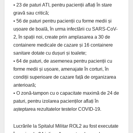
• 23 de paturi ATI, pentru pacienții aflați în stare
gravă sau critică;
• 56 de paturi pentru pacienții cu forme medii și
ușoare de boală, în urma infectării cu SARS-CoV-
2, în spații noi, create prin amplasarea a 30 de
containere medicale de cazare și 16 containere
sanitare dotate cu dușuri și toalete;
• 64 de paturi, de asemenea pentru pacienții cu
forme medii și ușoare, amenajate în corturi, în
condiții superioare de cazare față de organizarea
anterioară;
• O zonă-tampon cu o capacitate maximă de 24 de
paturi, pentru izolarea pacienților aflați în
așteptarea rezultatelor testelor COVID-19.
Lucrările la Spitalul Militar ROL2 au fost executate