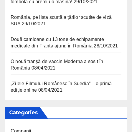
tombolă cu premiu o mașină!
29/10/2021
România, pe lista scurtă a țărilor scutite de viză
SUA
29/10/2021
Două camioane cu 13 tone de echipamente
medicale din Franța ajung în România
28/10/2021
O nouă tranșă de vaccin Moderna a sosit în
România
08/04/2021
„Zilele Filmului Românesc în Suedia” – o primă
ediție online
08/04/2021
Categories
Companii