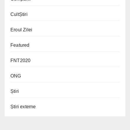
CultȘtiri
Eroul Zilei
Featured
FNT2020
ONG
Știri
Știri externe