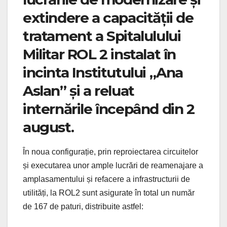
extindere a capacității de
tratament a Spitalulului
Militar ROL 2 instalat în
incinta Institutului „Ana
Aslan” și a reluat
internările începând din 2
august.
În noua configurație, prin reproiectarea circuitelor
și executarea unor ample lucrări de reamenajare a
amplasamentului și refacere a infrastructurii de
utilități, la ROL2 sunt asigurate în total un număr
de 167 de paturi, distribuite astfel: