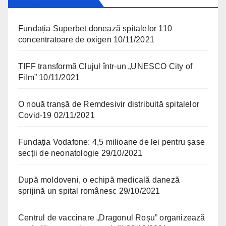
Fundația Superbet donează spitalelor 110
concentratoare de oxigen
10/11/2021
TIFF transformă Clujul într-un „UNESCO City of
Film”
10/11/2021
O nouă tranșă de Remdesivir distribuită spitalelor
Covid-19
02/11/2021
Fundația Vodafone: 4,5 milioane de lei pentru șase
secții de neonatologie
29/10/2021
După moldoveni, o echipă medicală daneză
sprijină un spital românesc
29/10/2021
Centrul de vaccinare „Dragonul Roșu” organizează