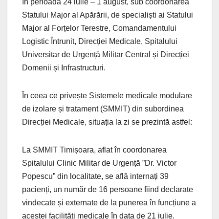
în perioada 24 iulie – 1 august, sub coordonarea
Statului Major al Apărării, de specialiști ai Statului
Major al Forțelor Terestre, Comandamentului
Logistic Întrunit, Direcției Medicale, Spitalului
Universitar de Urgență Militar Central și Direcției
Domenii și Infrastructuri.
În ceea ce privește Sistemele medicale modulare
de izolare și tratament (SMMIT) din subordinea
Direcției Medicale, situația la zi se prezintă astfel:
La SMMIT Timișoara, aflat în coordonarea
Spitalului Clinic Militar de Urgență ”Dr. Victor
Popescu” din localitate, se află internați 39
pacienți, un număr de 16 persoane fiind declarate
vindecate și externate de la punerea în funcțiune a
acestei facilități medicale în data de 21 iulie.