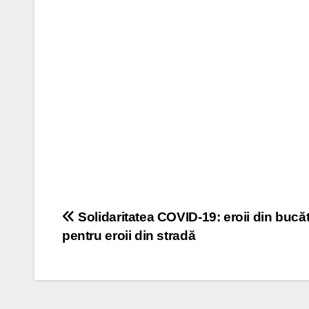
Post navigation
Solidaritatea COVID-19: eroii din bucăt
pentru eroii din stradă