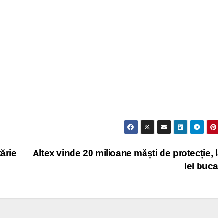
ărie
Altex vinde 20 milioane măști de protecție, l
lei buc