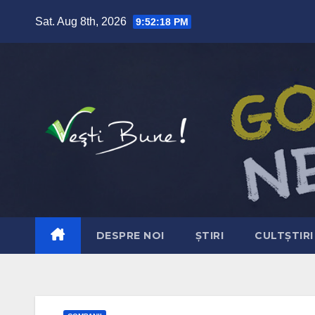
Skip to content
Sat. Aug 8th, 2026
9:52:19 PM
DESPRE NOI
ȘTIRI
CULTȘTIRI