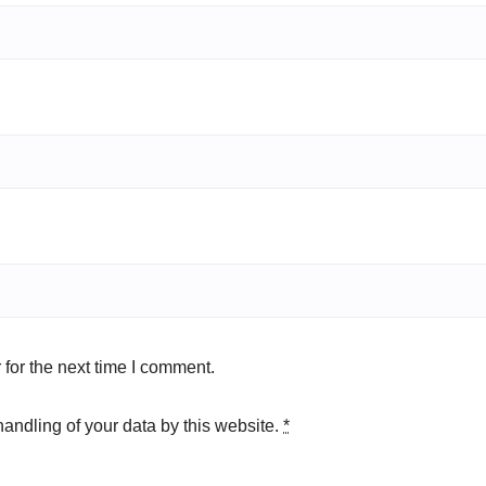
for the next time I comment.
handling of your data by this website.
*