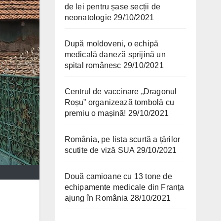
de lei pentru șase secții de
neonatologie
29/10/2021
După moldoveni, o echipă
medicală daneză sprijină un
spital românesc
29/10/2021
Centrul de vaccinare „Dragonul
Roșu” organizează tombolă cu
premiu o mașină!
29/10/2021
România, pe lista scurtă a țărilor
scutite de viză SUA
29/10/2021
Două camioane cu 13 tone de
echipamente medicale din Franța
ajung în România
28/10/2021