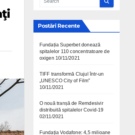
ţi
Postări Recente
Fundația Superbet donează
spitalelor 110 concentratoare de
oxigen
10/11/2021
TIFF transformă Clujul într-un
„UNESCO City of Film”
10/11/2021
O nouă tranșă de Remdesivir
distribuită spitalelor Covid-19
02/11/2021
Fundația Vodafone: 4,5 milioane