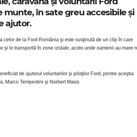
le, caravana și voluntarii Ford
 munte, în sate greu accesibile și 
e ajutor.
 celor de la Ford România şi este susţinută de un clip în care
te şi le transportă în zone izolate, acolo unde oamenii au mare 
ficiat de ajutorul voluntarilor şi piloţilor Ford, printre aceştia
 Marco Tempestini şi Norbert Maior.