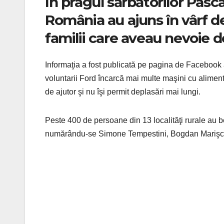
În pragul sărbătorilor Pasca
România au ajuns în vârf de
familii care aveau nevoie d
Informaţia a fost publicată pe pagina de Facebook a
voluntarii Ford încarcă mai multe maşini cu alimen
de ajutor şi nu îşi permit deplasări mai lungi.
Peste 400 de persoane din 13 localităţi rurale au bene
numărându-se Simone Tempestini, Bogdan Marişca,