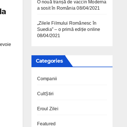
O nouă tranșă de vaccin Moderna
a sosit în România
08/04/2021
la
„Zilele Filmului Românesc în
Suedia” – o primă ediție online
08/04/2021
nevoie
Categories
Companii
CultȘtiri
Eroul Zilei
Featured