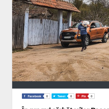
Facebook
0
Tweet
0
Pin
0