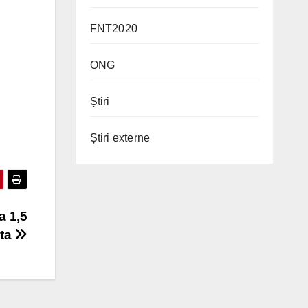
FNT2020
ONG
Știri
Știri externe
a 1,5
ata