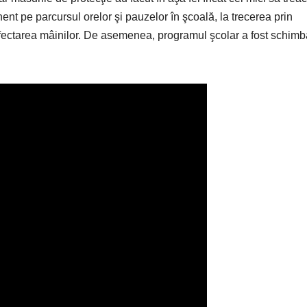
ent pe parcursul orelor şi pauzelor în şcoală, la trecerea prin
ectarea mâinilor. De asemenea, programul şcolar a fost schimba