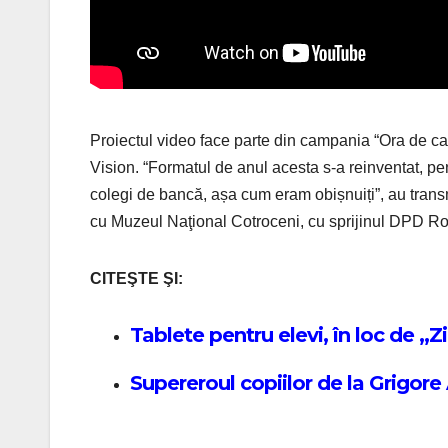
Proiectul video face parte din campania “Ora de cali
Vision. “Formatul de anul acesta s-a reinventat, pe
colegi de bancă, așa cum eram obișnuiți”, au transmi
cu Muzeul Naţional Cotroceni, cu sprijinul DPD R
CITEŞTE ŞI:
Tablete pentru elevi, în loc de 
Supereroul copiilor de la Grigor