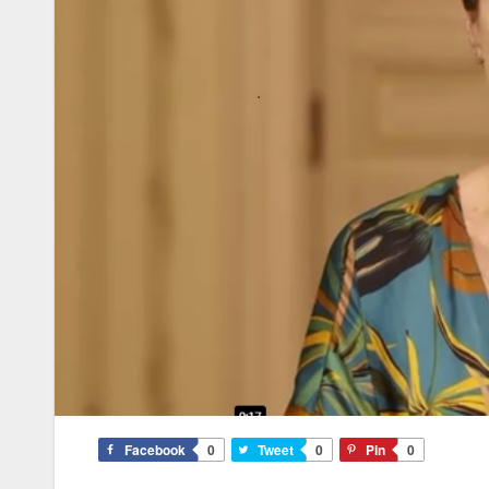
Facebook
0
Tweet
0
Pin
0