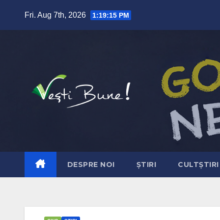
Skip to content
Fri. Aug 7th, 2026
1:19:16 PM
DESPRE NOI
ȘTIRI
CULTȘTIRI