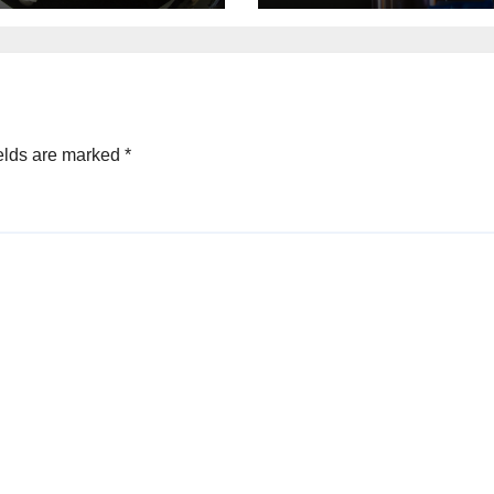
elds are marked
*