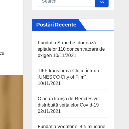
Postări Recente
Fundația Superbet donează
spitalelor 110 concentratoare de
cu
,
oxigen
10/11/2021
TIFF transformă Clujul într-un
„UNESCO City of Film”
10/11/2021
O nouă tranșă de Remdesivir
distribuită spitalelor Covid-19
02/11/2021
Fundația Vodafone: 4,5 milioane