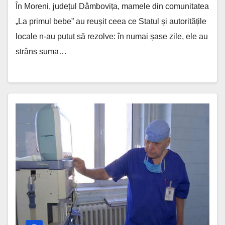
În Moreni, județul Dâmbovița, mamele din comunitatea
„La primul bebe” au reușit ceea ce Statul și autoritățile
locale n-au putut să rezolve: în numai șase zile, ele au
strâns suma…