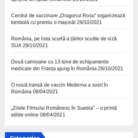
Centrul de vaccinare „Dragonul Roșu” organizează
tombolă cu premiu o mașină!
29/10/2021
România, pe lista scurtă a țărilor scutite de viză
SUA
29/10/2021
Două camioane cu 13 tone de echipamente
medicale din Franța ajung în România
28/10/2021
O nouă tranșă de vaccin Moderna a sosit în
România
08/04/2021
„Zilele Filmului Românesc în Suedia” – o primă
ediție online
08/04/2021