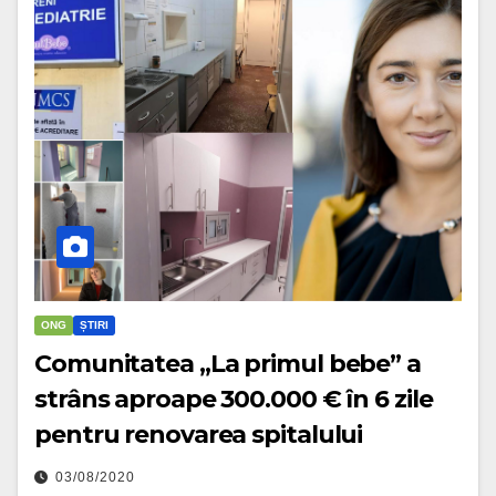
ONG
ȘTIRI
Comunitatea „La primul bebe” a
strâns aproape 300.000 € în 6 zile
pentru renovarea spitalului
03/08/2020