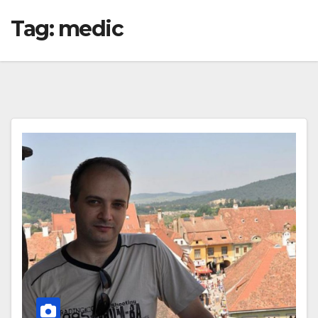
Tag:
medic