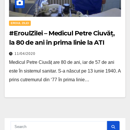
EROUL ZILEI
#EroulZilei – Medicul Petre Ciuvăț,
la 80 de ani în prima linie la ATI
11/04/2020
Medicul Petre Ciuvăț are 80 de ani, iar de 57 de ani
este în sistemul sanitar. S-a născut pe 13 iunie 1940. A
prins cutremurul din ‘77 în prima linie…