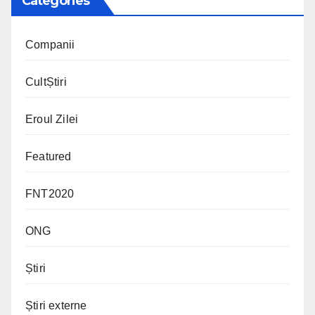
Categories
Companii
CultȘtiri
Eroul Zilei
Featured
FNT2020
ONG
Știri
Știri externe