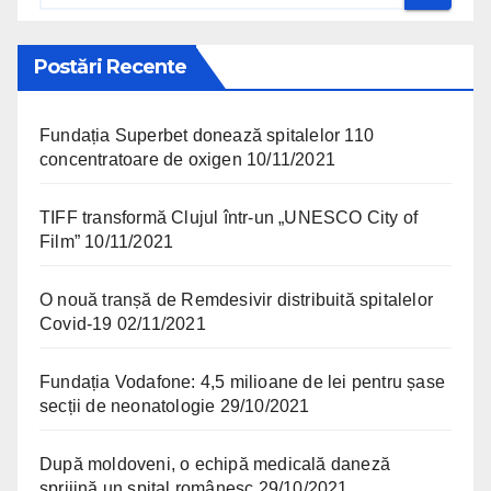
Postări Recente
Fundația Superbet donează spitalelor 110
concentratoare de oxigen
10/11/2021
TIFF transformă Clujul într-un „UNESCO City of
Film”
10/11/2021
O nouă tranșă de Remdesivir distribuită spitalelor
Covid-19
02/11/2021
Fundația Vodafone: 4,5 milioane de lei pentru șase
secții de neonatologie
29/10/2021
După moldoveni, o echipă medicală daneză
sprijină un spital românesc
29/10/2021