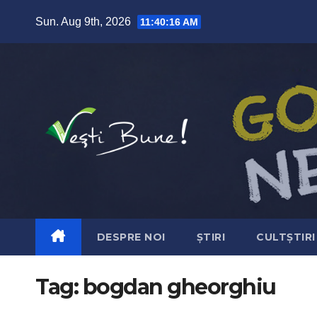
Skip to content
Sun. Aug 9th, 2026
11:40:17 AM
DESPRE NOI
ȘTIRI
CULTȘTIRI
Tag:
bogdan gheorghiu