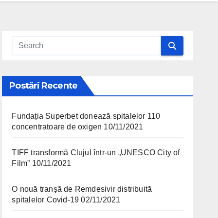
Postări Recente
Fundația Superbet donează spitalelor 110
concentratoare de oxigen
10/11/2021
TIFF transformă Clujul într-un „UNESCO City of
Film”
10/11/2021
O nouă tranșă de Remdesivir distribuită
spitalelor Covid-19
02/11/2021