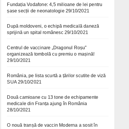
Fundația Vodafone: 4,5 milioane de lei pentru
șase secții de neonatologie
29/10/2021
După moldoveni, o echipă medicală daneză
sprijină un spital românesc
29/10/2021
Centrul de vaccinare „Dragonul Roșu”
organizează tombolă cu premiu o mașină!
29/10/2021
România, pe lista scurtă a țărilor scutite de viză
SUA
29/10/2021
Două camioane cu 13 tone de echipamente
medicale din Franța ajung în România
28/10/2021
O nouă tranșă de vaccin Moderna a sosit în