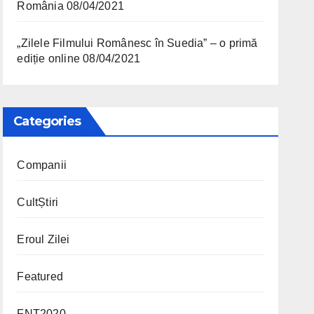
România
08/04/2021
„Zilele Filmului Românesc în Suedia” – o primă
ediție online
08/04/2021
Categories
Companii
CultȘtiri
Eroul Zilei
Featured
FNT2020