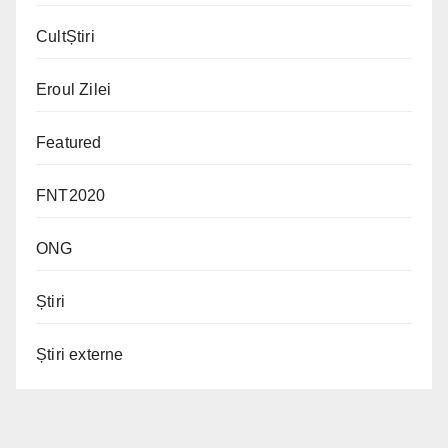
CultȘtiri
Eroul Zilei
Featured
FNT2020
ONG
Știri
Știri externe