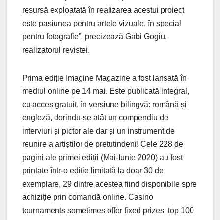
resursă exploatată în realizarea acestui proiect
este pasiunea pentru artele vizuale, în special
pentru fotografie”, precizează Gabi Gogiu,
realizatorul revistei.
Prima ediție Imagine Magazine a fost lansată în
mediul online pe 14 mai. Este publicată integral,
cu acces gratuit, în versiune bilingvă: română și
engleză, dorindu-se atât un compendiu de
interviuri și pictoriale dar și un instrument de
reunire a artiștilor de pretutindeni! Cele 228 de
pagini ale primei ediții (Mai-Iunie 2020) au fost
printate într-o ediție limitată la doar 30 de
exemplare, 29 dintre acestea fiind disponibile spre
achiziție prin comandă online. Casino
tournaments sometimes offer fixed prizes: top 100