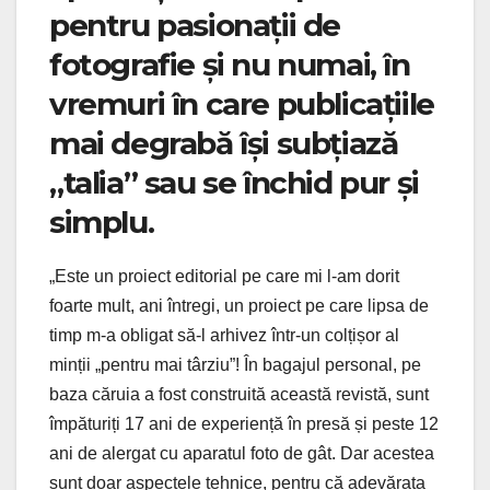
pentru pasionații de
fotografie și nu numai, în
vremuri în care publicațiile
mai degrabă își subțiază
„talia” sau se închid pur și
simplu.
„Este un proiect editorial pe care mi l-am dorit
foarte mult, ani întregi, un proiect pe care lipsa de
timp m-a obligat să-l arhivez într-un colțișor al
minții „pentru mai târziu”! În bagajul personal, pe
baza căruia a fost construită această revistă, sunt
împăturiți 17 ani de experiență în presă și peste 12
ani de alergat cu aparatul foto de gât. Dar acestea
sunt doar aspectele tehnice, pentru că adevărata