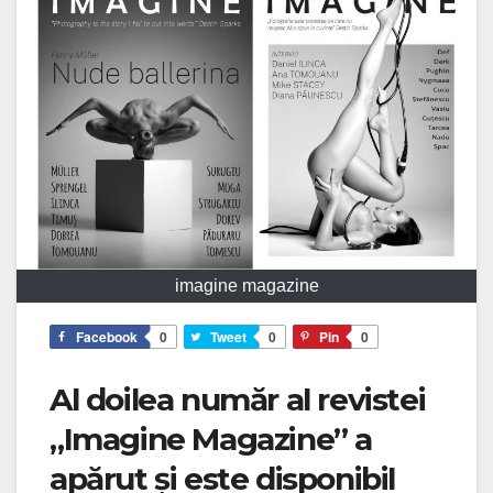
imagine magazine
Facebook
0
Tweet
0
Pin
0
Al doilea număr al revistei
„Imagine Magazine” a
apărut și este disponibil