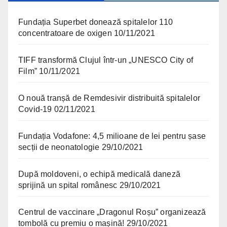
Fundația Superbet donează spitalelor 110
concentratoare de oxigen
10/11/2021
TIFF transformă Clujul într-un „UNESCO City of
Film”
10/11/2021
O nouă tranșă de Remdesivir distribuită spitalelor
Covid-19
02/11/2021
Fundația Vodafone: 4,5 milioane de lei pentru șase
secții de neonatologie
29/10/2021
După moldoveni, o echipă medicală daneză
sprijină un spital românesc
29/10/2021
Centrul de vaccinare „Dragonul Roșu” organizează
tombolă cu premiu o mașină!
29/10/2021