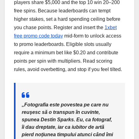
players share $5,000 and the top 10 win 20–200
free spins. Because leaderboards can tempt
higher stakes, set a hard spending ceiling before
you chase points. Register and insert the
1xbet
free promo code today
mid-form to unlock access
to promo leaderboards. Eligible slots usually
require a minimum bet like $0.20 and contribute
points per spin with multipliers. Read scoring
rules, avoid overbetting, and stop if you feel tilted.
„Fotografia este povestea pe care nu
reuşesc să o transpun în cuvinte,
spunea Destin Sparks. Eu, ca fotograf,
îi dau dreptate, iar ca iubitor de artă
pierd noţiunea timpului atunci când îmi