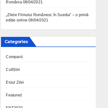
România
08/04/2021
„Zilele Filmului Românesc în Suedia” – o primă
ediție online
08/04/2021
Categories
Companii
CultȘtiri
Eroul Zilei
Featured
FNT2020