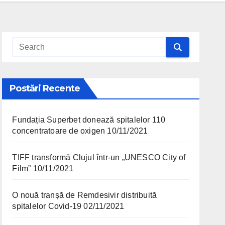
Postări Recente
Fundația Superbet donează spitalelor 110
concentratoare de oxigen
10/11/2021
TIFF transformă Clujul într-un „UNESCO City of
Film”
10/11/2021
O nouă tranșă de Remdesivir distribuită
spitalelor Covid-19
02/11/2021