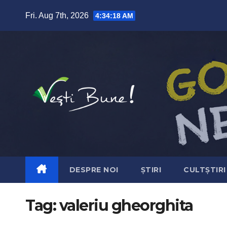
Skip to content
Fri. Aug 7th, 2026
4:34:19 AM
DESPRE NOI
ȘTIRI
CULTȘTIRI
Tag:
valeriu gheorghita