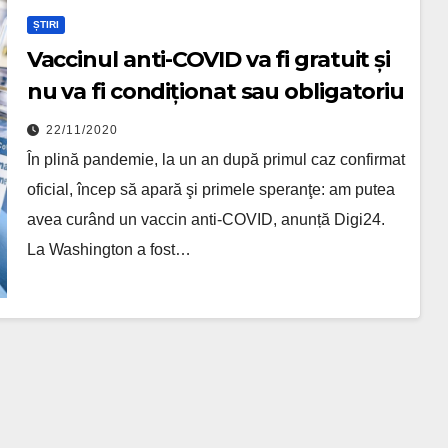
ȘTIRI
Vaccinul anti-COVID va fi gratuit și
nu va fi condiționat sau obligatoriu
22/11/2020
În plină pandemie, la un an după primul caz confirmat
oficial, încep să apară şi primele speranţe: am putea
avea curând un vaccin anti-COVID, anunță Digi24.
La Washington a fost…