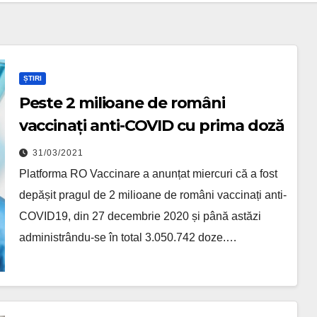
ȘTIRI
Peste 2 milioane de români
vaccinați anti-COVID cu prima doză
31/03/2021
Platforma RO Vaccinare a anunțat miercuri că a fost
depășit pragul de 2 milioane de români vaccinați anti-
COVID19, din 27 decembrie 2020 și până astăzi
administrându-se în total 3.050.742 doze.…