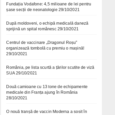
Fundația Vodafone: 4,5 milioane de lei pentru
șase secții de neonatologie
29/10/2021
După moldoveni, o echipă medicală daneză
sprijină un spital românesc
29/10/2021
Centrul de vaccinare „Dragonul Roșu”
organizează tombolă cu premiu o mașină!
29/10/2021
România, pe lista scurtă a țărilor scutite de viză
SUA
29/10/2021
Două camioane cu 13 tone de echipamente
medicale din Franța ajung în România
28/10/2021
O nouă tranșă de vaccin Moderna a sosit în