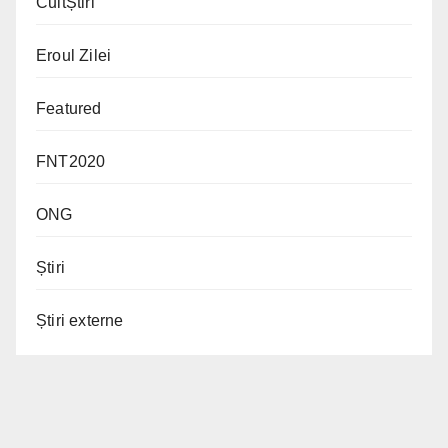
CultȘtiri
Eroul Zilei
Featured
FNT2020
ONG
Știri
Știri externe