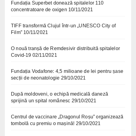
Fundația Superbet donează spitalelor 110
concentratoare de oxigen
10/11/2021
TIFF transformă Clujul într-un „UNESCO City of
Film”
10/11/2021
O nouă tranșă de Remdesivir distribuită spitalelor
Covid-19
02/11/2021
Fundația Vodafone: 4,5 milioane de lei pentru șase
secții de neonatologie
29/10/2021
După moldoveni, o echipă medicală daneză
sprijină un spital românesc
29/10/2021
Centrul de vaccinare „Dragonul Roșu” organizează
tombolă cu premiu o mașină!
29/10/2021