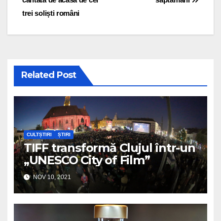
trei soliști români
Related Post
CULTȘTIRI
ȘTIRI
TIFF transformă Clujul într-un
„UNESCO City of Film”
NOV 10, 2021