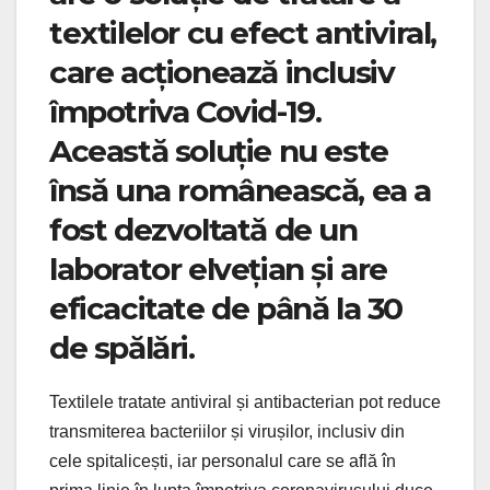
textilelor cu efect antiviral,
care acționează inclusiv
împotriva Covid-19.
Această soluție nu este
însă una românească, ea a
fost dezvoltată de un
laborator elvețian și are
eficacitate de până la 30
de spălări.
Textilele tratate antiviral și antibacterian pot reduce
transmiterea bacteriilor și virușilor, inclusiv din
cele spitalicești, iar personalul care se află în