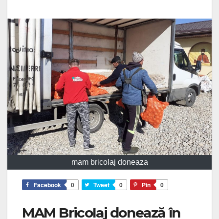
mam bricolaj doneaza
Facebook
0
Tweet
0
Pin
0
MAM Bricolaj donează în