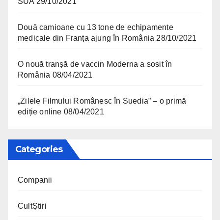
SUA
29/10/2021
Două camioane cu 13 tone de echipamente
medicale din Franța ajung în România
28/10/2021
O nouă tranșă de vaccin Moderna a sosit în
România
08/04/2021
„Zilele Filmului Românesc în Suedia” – o primă
ediție online
08/04/2021
Categories
Companii
CultȘtiri