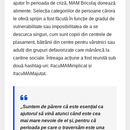
ajutor în perioada de criză, MAM Bricolaj donează
alimente. Selecția categoriilor de persoane cărora
le oferă sprijin a fost făcută în funcție de gradul de
vulnerabilitate sau imposibilitatea de a se
descurca singuri, cum sunt copiii din centrele de
plasament, bătrânii din centre pentru vârstnici sau
adulți din grupuri defavorizate care mănâncă la
cantine sociale. Întreaga acțiune a fost reunită sub
două hashtag-uri: #acuMAMimplicat și
#acuMAMajutat.
„Suntem de părere că este esențial ca
ajutorul să vină atunci când este cea
mai mare nevoie de el și, pentru că
perioada pe care o traversăm este una