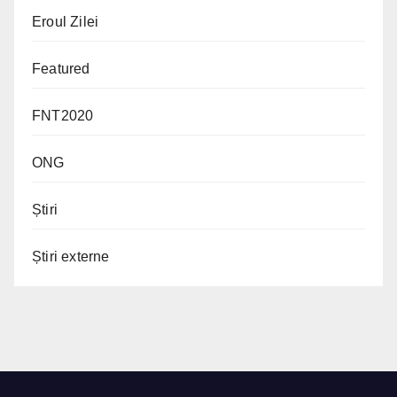
Eroul Zilei
Featured
FNT2020
ONG
Știri
Știri externe