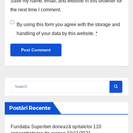
Save my name, email, and website in this browser for
the next time I comment.
By using this form you agree with the storage and
handling of your data by this website.
*
Postări Recente
Fundația Superbet donează spitalelor 110