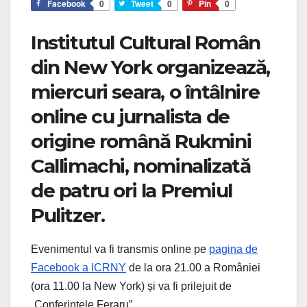
Facebook
0
Tweet
0
Pin
0
Institutul Cultural Român
din New York organizează,
miercuri seara, o întâlnire
online cu jurnalista de
origine română Rukmini
Callimachi, nominalizată
de patru ori la Premiul
Pulitzer.
Evenimentul va fi transmis online pe
pagina de
Facebook a ICRNY
de la ora 21.00 a României
(ora 11.00 la New York) și va fi prilejuit de
„Conferințele Feraru”.