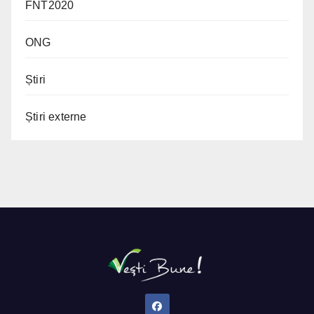
FNT2020
ONG
Știri
Știri externe