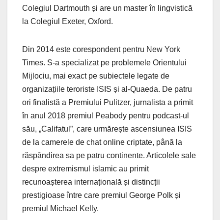
Colegiul Dartmouth și are un master în lingvistică
la Colegiul Exeter, Oxford.
Din 2014 este corespondent pentru New York
Times. S-a specializat pe problemele Orientului
Mijlociu, mai exact pe subiectele legate de
organizațiile teroriste ISIS și al-Quaeda. De patru
ori finalistă a Premiului Pulitzer, jurnalista a primit
în anul 2018 premiul Peabody pentru podcast-ul
său, „Califatul”, care urmărește ascensiunea ISIS
de la camerele de chat online criptate, până la
răspândirea sa pe patru continente. Articolele sale
despre extremismul islamic au primit
recunoașterea internațională și distincții
prestigioase între care premiul George Polk și
premiul Michael Kelly.