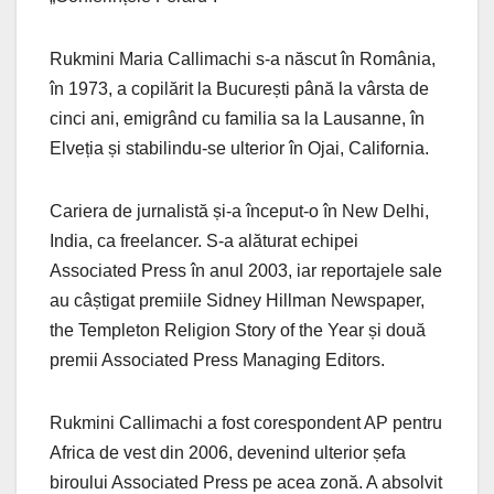
Rukmini Maria Callimachi s-a născut în România,
în 1973, a copilărit la București până la vârsta de
cinci ani, emigrând cu familia sa la Lausanne, în
Elveția și stabilindu-se ulterior în Ojai, California.
Cariera de jurnalistă și-a început-o în New Delhi,
India, ca freelancer. S-a alăturat echipei
Associated Press în anul 2003, iar reportajele sale
au câștigat premiile Sidney Hillman Newspaper,
the Templeton Religion Story of the Year și două
premii Associated Press Managing Editors.
Rukmini Callimachi a fost corespondent AP pentru
Africa de vest din 2006, devenind ulterior șefa
biroului Associated Press pe acea zonă. A absolvit