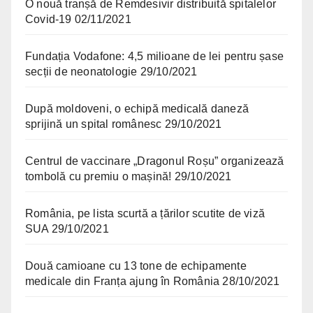
O nouă tranșă de Remdesivir distribuită spitalelor
Covid-19
02/11/2021
Fundația Vodafone: 4,5 milioane de lei pentru șase
secții de neonatologie
29/10/2021
După moldoveni, o echipă medicală daneză
sprijină un spital românesc
29/10/2021
Centrul de vaccinare „Dragonul Roșu” organizează
tombolă cu premiu o mașină!
29/10/2021
România, pe lista scurtă a țărilor scutite de viză
SUA
29/10/2021
Două camioane cu 13 tone de echipamente
medicale din Franța ajung în România
28/10/2021