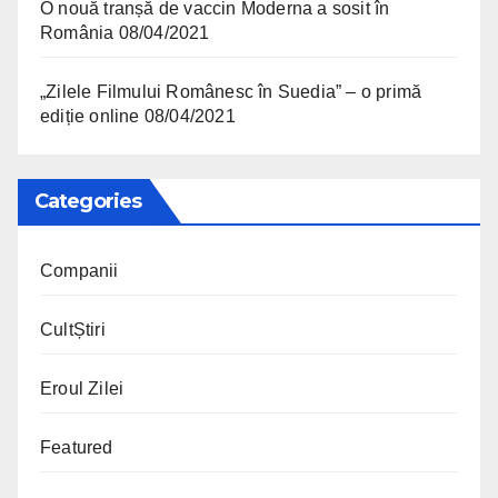
O nouă tranșă de vaccin Moderna a sosit în
România
08/04/2021
„Zilele Filmului Românesc în Suedia” – o primă
ediție online
08/04/2021
Categories
Companii
CultȘtiri
Eroul Zilei
Featured