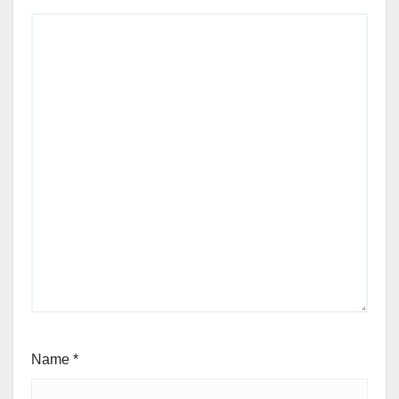
Name
*