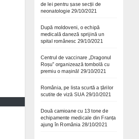
de lei pentru șase secții de
neonatologie
29/10/2021
După moldoveni, o echipă
medicală daneză sprijină un
spital românesc
29/10/2021
Centrul de vaccinare „Dragonul
Roșu” organizează tombolă cu
premiu o mașină!
29/10/2021
România, pe lista scurtă a țărilor
scutite de viză SUA
29/10/2021
Două camioane cu 13 tone de
echipamente medicale din Franța
ajung în România
28/10/2021