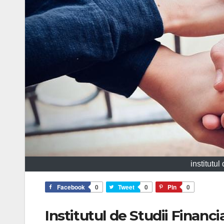
institutu
Facebook
0
Tweet
0
Pin
0
Institutul de Studii Financi