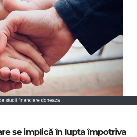
l de studii financiare doneaza
are se implică în lupta împotriva