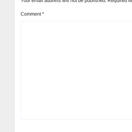
Your email address will not be published.
Required fi
Comment
*