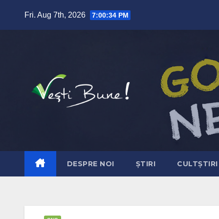
Skip to content
Fri. Aug 7th, 2026
7:00:35 PM
DESPRE NOI
ȘTIRI
CULTȘTIRI