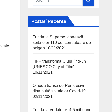
Postări Recente
Fundația Superbet donează
spitalelor 110 concentratoare de
pitale
oxigen
10/11/2021
TIFF transformă Clujul într-un
„UNESCO City of Film”
10/11/2021
O nouă tranșă de Remdesivir
distribuită spitalelor Covid-19
02/11/2021
Fundația Vodafone: 4,5 milioane