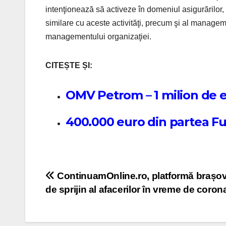
intenţionează să activeze în domeniul asigurărilor, pe
similare cu aceste activităţi, precum şi al manage
managementului organizaţiei.
CITEȘTE ȘI:
OMV Petrom – 1 milion de 
400.000 euro din partea Fu
Post navigation
ContinuamOnline.ro, platformă brașo
de sprijin al afacerilor în vreme de coron