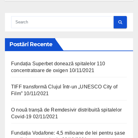
Postări Recente
Fundația Superbet donează spitalelor 110
concentratoare de oxigen
10/11/2021
TIFF transformă Clujul într-un „UNESCO City of
Film”
10/11/2021
O nouă tranșă de Remdesivir distribuită spitalelor
Covid-19
02/11/2021
Fundația Vodafone: 4,5 milioane de lei pentru șase