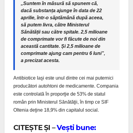
„Suntem în măsură să spunem că,
dacă substanța ajunge în data de 22
aprilie, într-o săptămână după aceea,
să putem livra, către Ministerul
Sănătății sau către spitale. 2,5 milioane
de comprimate vor fi făcute de noi din
această cantitate. Și 2,5 milioane de
comprimate ajung cam pentru 6 luni”,
a precizat acesta.
Antibiotice Iaşi este unul dintre cei mai puternici
producători autohtoni de medicamente. Compania
este controlată în proporţie de 53% de statul
român prin Ministerul Sănătăţii, în timp ce SIF
Oltenia deţine 18,9% din capitalul social.
CITEȘTE ȘI –
Vești bune: