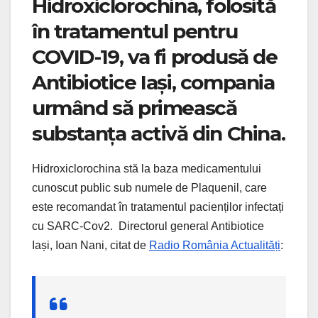
Hidroxiclorochina, folosită
în tratamentul pentru
COVID-19, va fi produsă de
Antibiotice Iași, compania
urmând să primească
substanța activă din China.
Hidroxiclorochina stă la baza medicamentului
cunoscut public sub numele de Plaquenil, care
este recomandat în tratamentul pacienților infectați
cu SARC-Cov2. Directorul general Antibiotice
Iași, Ioan Nani, citat de
Radio România Actualități
: