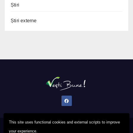
Știri
Știri externe
This site uses functional cookies and external scripts to improve
Proudly powered by WordPress
|
Theme: Newsup by
Themeansar
.
your experience.