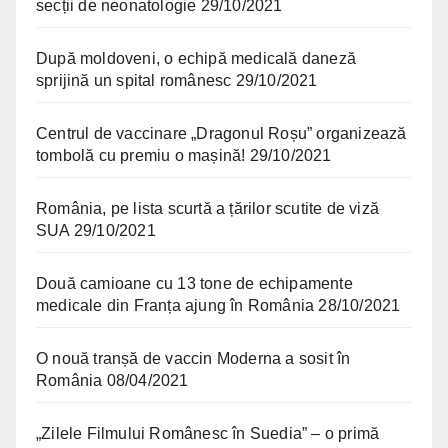
secții de neonatologie
29/10/2021
După moldoveni, o echipă medicală daneză
sprijină un spital românesc
29/10/2021
Centrul de vaccinare „Dragonul Roșu” organizează
tombolă cu premiu o mașină!
29/10/2021
România, pe lista scurtă a țărilor scutite de viză
SUA
29/10/2021
Două camioane cu 13 tone de echipamente
medicale din Franța ajung în România
28/10/2021
O nouă tranșă de vaccin Moderna a sosit în
România
08/04/2021
„Zilele Filmului Românesc în Suedia” – o primă