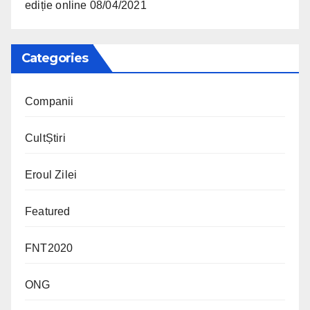
ediție online
08/04/2021
Categories
Companii
CultȘtiri
Eroul Zilei
Featured
FNT2020
ONG