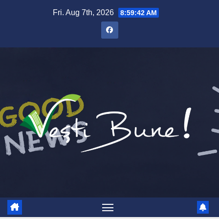
Fri. Aug 7th, 2026
8:59:43 AM