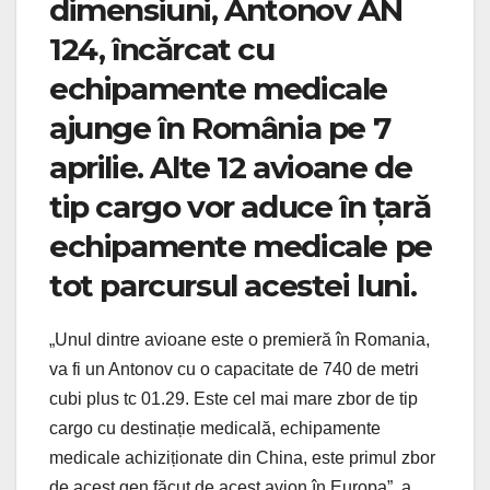
dimensiuni, Antonov AN
124, încărcat cu
echipamente medicale
ajunge în România pe 7
aprilie. Alte 12 avioane de
tip cargo vor aduce în țară
echipamente medicale pe
tot parcursul acestei luni.
„Unul dintre avioane este o premieră în Romania,
va fi un Antonov cu o capacitate de 740 de metri
cubi plus tc 01.29. Este cel mai mare zbor de tip
cargo cu destinație medicală, echipamente
medicale achiziționate din China, este primul zbor
de acest gen făcut de acest avion în Europa”, a