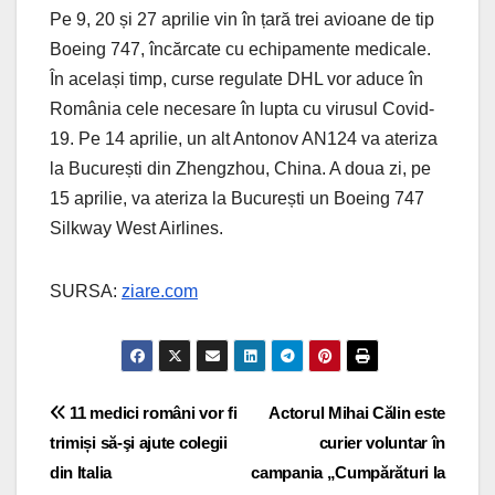
Pe 9, 20 și 27 aprilie vin în țară trei avioane de tip
Boeing 747, încărcate cu echipamente medicale.
În același timp, curse regulate DHL vor aduce în
România cele necesare în lupta cu virusul Covid-
19. Pe 14 aprilie, un alt Antonov AN124 va ateriza
la București din Zhengzhou, China. A doua zi, pe
15 aprilie, va ateriza la București un Boeing 747
Silkway West Airlines.
SURSA:
ziare.com
11 medici români vor fi
Actorul Mihai Călin este
trimiși să-şi ajute colegii
curier voluntar în
din Italia
campania „Cumpărături la