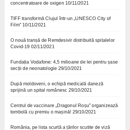
concentratoare de oxigen
10/11/2021
TIFF transformă Clujul într-un „UNESCO City of
Film”
10/11/2021
O nouă tranșă de Remdesivir distribuită spitalelor
Covid-19
02/11/2021
Fundația Vodafone: 4,5 milioane de lei pentru șase
secții de neonatologie
29/10/2021
După moldoveni, o echipă medicală daneză
sprijină un spital românesc
29/10/2021
Centrul de vaccinare „Dragonul Roșu” organizează
tombolă cu premiu o mașină!
29/10/2021
România, pe lista scurtă a țărilor scutite de viză