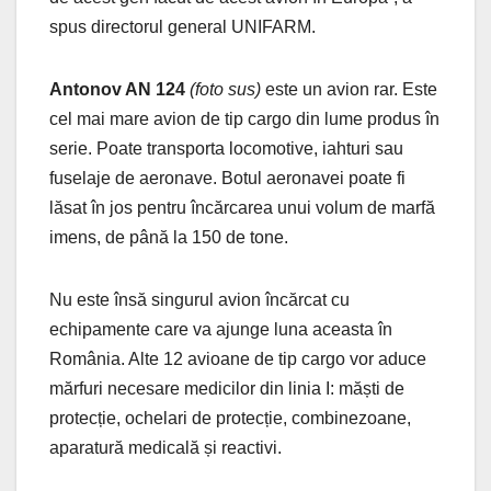
spus directorul general UNIFARM.
Antonov AN 124
(foto sus)
este un avion rar. Este
cel mai mare avion de tip cargo din lume produs în
serie. Poate transporta locomotive, iahturi sau
fuselaje de aeronave. Botul aeronavei poate fi
lăsat în jos pentru încărcarea unui volum de marfă
imens, de până la 150 de tone.
Nu este însă singurul avion încărcat cu
echipamente care va ajunge luna aceasta în
România. Alte 12 avioane de tip cargo vor aduce
mărfuri necesare medicilor din linia I: măști de
protecție, ochelari de protecție, combinezoane,
aparatură medicală și reactivi.