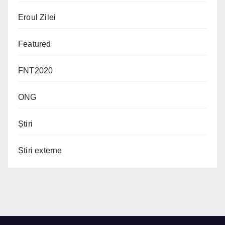
Eroul Zilei
Featured
FNT2020
ONG
Știri
Știri externe