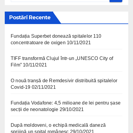
Postări Recente
Fundația Superbet donează spitalelor 110
concentratoare de oxigen
10/11/2021
TIFF transformă Clujul într-un „UNESCO City of
Film”
10/11/2021
O nouă tranșă de Remdesivir distribuită spitalelor
Covid-19
02/11/2021
Fundația Vodafone: 4,5 milioane de lei pentru șase
secții de neonatologie
29/10/2021
După moldoveni, o echipă medicală daneză
sprijină un spital românesc
29/10/2021