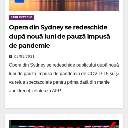
ȘTIRI EXTERNE
Opera din Sydney se redeschide
după nouă luni de pauză impusă
de pandemie
02/01/2021
Opera din Sydney se redeschide publicului după nouă
luni de pauză impusă de pandemia de COVID-19 și îşi
va relua spectacolele pentru prima dată din martie
anul trecut, relatează AFP.…