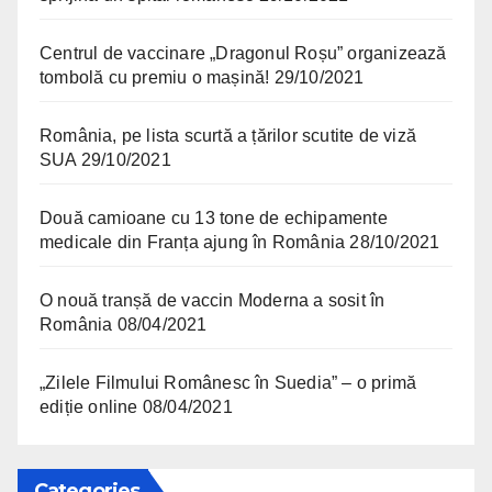
Centrul de vaccinare „Dragonul Roșu” organizează
tombolă cu premiu o mașină!
29/10/2021
România, pe lista scurtă a țărilor scutite de viză
SUA
29/10/2021
Două camioane cu 13 tone de echipamente
medicale din Franța ajung în România
28/10/2021
O nouă tranșă de vaccin Moderna a sosit în
România
08/04/2021
„Zilele Filmului Românesc în Suedia” – o primă
ediție online
08/04/2021
Categories