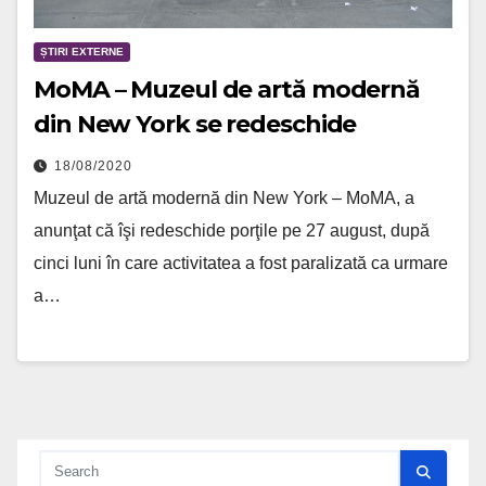
ȘTIRI EXTERNE
MoMA – Muzeul de artă modernă
din New York se redeschide
18/08/2020
Muzeul de artă modernă din New York – MoMA, a
anunţat că îşi redeschide porţile pe 27 august, după
cinci luni în care activitatea a fost paralizată ca urmare
a…