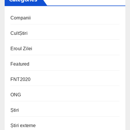
Companii
CultȘtiri
Eroul Zilei
Featured
FNT2020
ONG
Știri
Știri externe