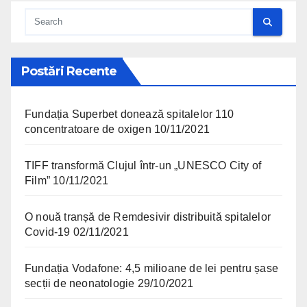
Postări Recente
Fundația Superbet donează spitalelor 110
concentratoare de oxigen
10/11/2021
TIFF transformă Clujul într-un „UNESCO City of
Film”
10/11/2021
O nouă tranșă de Remdesivir distribuită spitalelor
Covid-19
02/11/2021
Fundația Vodafone: 4,5 milioane de lei pentru șase
secții de neonatologie
29/10/2021