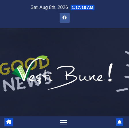
Skip to content
Sat. Aug 8th, 2026
1:17:18 AM