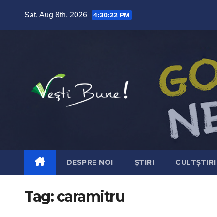
Skip to content
Sat. Aug 8th, 2026
4:30:23 PM
DESPRE NOI
ȘTIRI
CULTȘTIRI
Tag:
caramitru