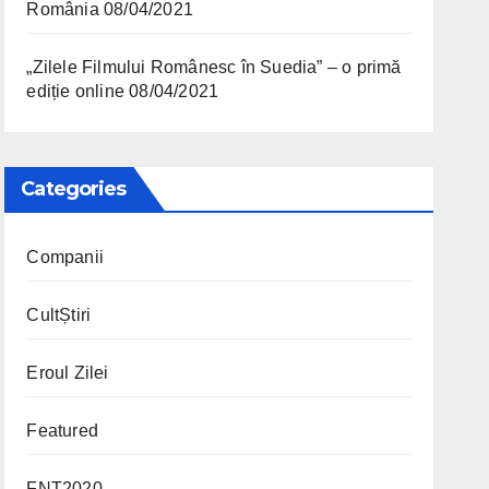
România
08/04/2021
„Zilele Filmului Românesc în Suedia” – o primă
ediție online
08/04/2021
Categories
Companii
CultȘtiri
Eroul Zilei
Featured
FNT2020