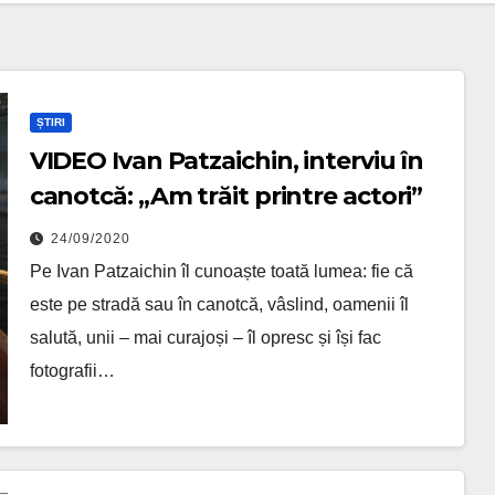
ȘTIRI
VIDEO Ivan Patzaichin, interviu în
canotcă: „Am trăit printre actori”
24/09/2020
Pe Ivan Patzaichin îl cunoaște toată lumea: fie că
este pe stradă sau în canotcă, vâslind, oamenii îl
salută, unii – mai curajoși – îl opresc și își fac
fotografii…