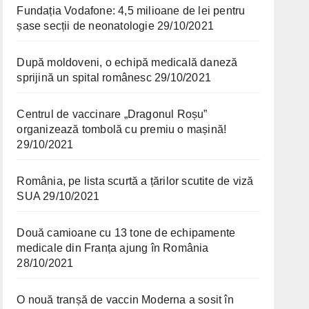
Fundația Vodafone: 4,5 milioane de lei pentru
șase secții de neonatologie
29/10/2021
După moldoveni, o echipă medicală daneză
sprijină un spital românesc
29/10/2021
Centrul de vaccinare „Dragonul Roșu”
organizează tombolă cu premiu o mașină!
29/10/2021
România, pe lista scurtă a țărilor scutite de viză
SUA
29/10/2021
Două camioane cu 13 tone de echipamente
medicale din Franța ajung în România
28/10/2021
O nouă tranșă de vaccin Moderna a sosit în