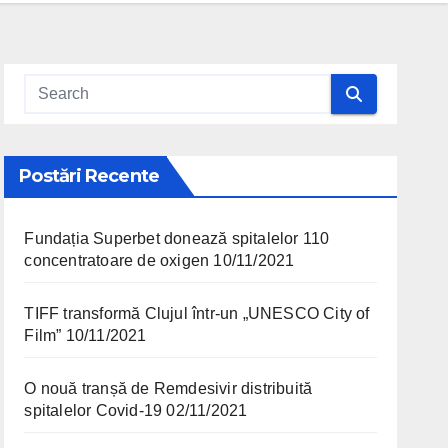
Postări Recente
Fundația Superbet donează spitalelor 110
concentratoare de oxigen
10/11/2021
TIFF transformă Clujul într-un „UNESCO City of
Film”
10/11/2021
O nouă tranșă de Remdesivir distribuită
spitalelor Covid-19
02/11/2021