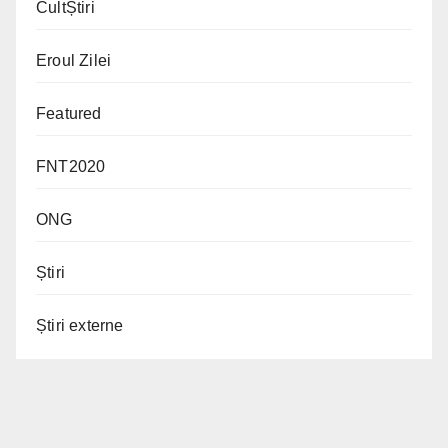
CultȘtiri
Eroul Zilei
Featured
FNT2020
ONG
Știri
Știri externe