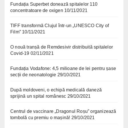
Fundația Superbet donează spitalelor 110
concentratoare de oxigen
10/11/2021
TIFF transformă Clujul într-un „UNESCO City of
Film”
10/11/2021
O nouă tranșă de Remdesivir distribuită spitalelor
Covid-19
02/11/2021
Fundația Vodafone: 4,5 milioane de lei pentru șase
secții de neonatologie
29/10/2021
După moldoveni, o echipă medicală daneză
sprijină un spital românesc
29/10/2021
Centrul de vaccinare „Dragonul Roșu” organizează
tombolă cu premiu o mașină!
29/10/2021