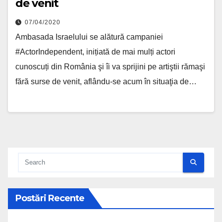
de venit
07/04/2020
Ambasada Israelului se alătură campaniei
#ActorIndependent, inițiată de mai mulți actori
cunoscuți din România şi îi va sprijini pe artiştii rămaşi
fără surse de venit, aflându-se acum în situaţia de…
Postări Recente