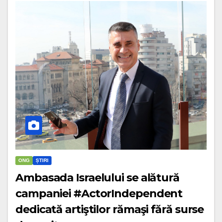
ONG
ȘTIRI
Ambasada Israelului se alătură
campaniei #ActorIndependent
dedicată artiştilor rămaşi fără surse