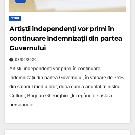
ȘTIRI
Artiștii independenți vor primi în
continuare indemnizații din partea
Guvernului
03/06/2020
Artiștii independenți vor primi în continuare
indemnizații din partea Guvernului, în valoare de 75%
din salariul mediu brut, după cum a anunțat ministrul
Culturii, Bogdan Gheorghiu. „Începând de astăzi,
persoanele…