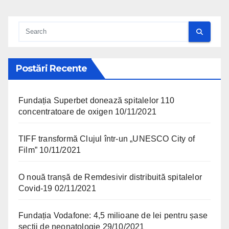
Postări Recente
Fundația Superbet donează spitalelor 110
concentratoare de oxigen
10/11/2021
TIFF transformă Clujul într-un „UNESCO City of
Film”
10/11/2021
O nouă tranșă de Remdesivir distribuită spitalelor
Covid-19
02/11/2021
Fundația Vodafone: 4,5 milioane de lei pentru șase
secții de neonatologie
29/10/2021