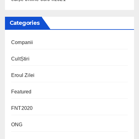
Categories
Companii
CultȘtiri
Eroul Zilei
Featured
FNT2020
ONG