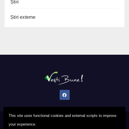
Știri
Știri externe
This site uses functional cookies and external scripts to improve
Proudly powered by WordPress
|
Theme: Newsup by
Themeansar
.
your experience.