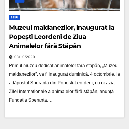
ȘTIRI
Muzeul maidanezilor, inaugurat la
Popești Leordeni de Ziua
Animalelor fără Stăpân
03/10/2020
Primul muzeu dedicat animalelor fără stăpân, „Muzeul
maidanezilor”, va fi inaugurat duminică, 4 octombrie, la
adăpostul Speranța din Popești-Leordeni, cu ocazia
Zilei internaționale a animalelor fără stăpân, anunță
Fundația Speranța.…