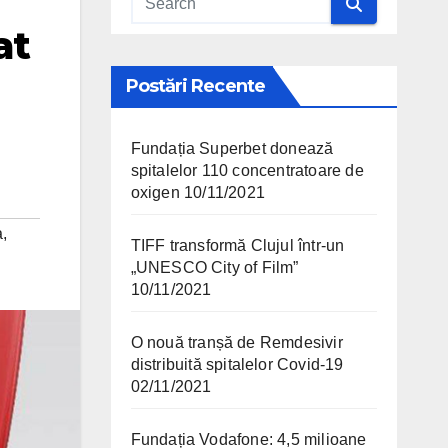
at
Postări Recente
Fundația Superbet donează
spitalelor 110 concentratoare de
oxigen
10/11/2021
a
,
TIFF transformă Clujul într-un
„UNESCO City of Film”
10/11/2021
O nouă tranșă de Remdesivir
distribuită spitalelor Covid-19
02/11/2021
Fundația Vodafone: 4,5 milioane