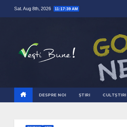
Skip to content
Sat. Aug 8th, 2026
11:17:40 AM
DESPRE NOI
ȘTIRI
CULTȘTIRI