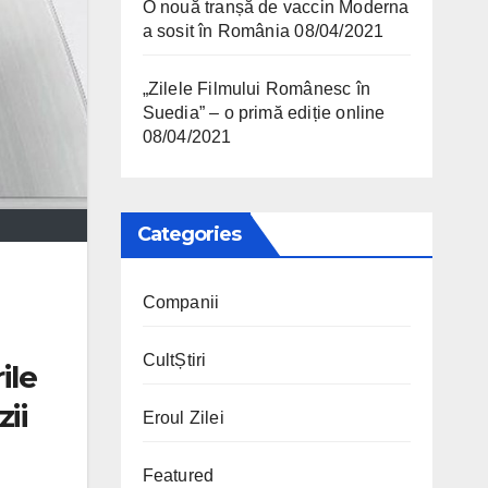
O nouă tranșă de vaccin Moderna
a sosit în România
08/04/2021
„Zilele Filmului Românesc în
Suedia” – o primă ediție online
08/04/2021
Categories
Companii
CultȘtiri
ile
ii
Eroul Zilei
Featured