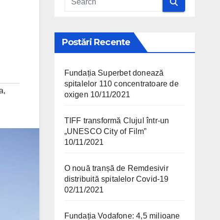
Postări Recente
Fundația Superbet donează
spitalelor 110 concentratoare de
a
,
oxigen
10/11/2021
TIFF transformă Clujul într-un
„UNESCO City of Film”
10/11/2021
O nouă tranșă de Remdesivir
distribuită spitalelor Covid-19
02/11/2021
Fundația Vodafone: 4,5 milioane