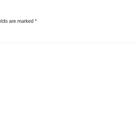
elds are marked
*