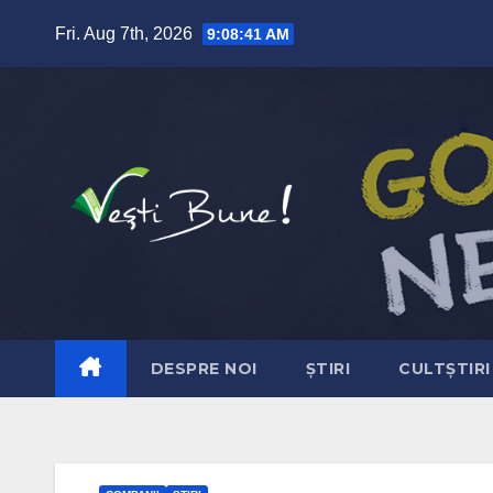
Skip to content
Fri. Aug 7th, 2026
9:08:42 AM
DESPRE NOI
ȘTIRI
CULTȘTIRI