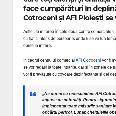
face cumpărături în deplin
Cotroceni și AFI Ploiești se
Astfel, la intrarea în cele două centre comerciale cli
cu trafic intens de persoane, unde li se va lua tem
oprite la intrare.
În cadrul centrului comercial
AFI Cotroceni
vor fi m
se vor regăsi la toate intrările, dar și în zonele de tr
vor fi prevăzute cu covoare dezinfectante și gel de
„Ne dorim să redeschidem AFI Cotrocen
impuse de autorități. Pentru siguranța 
implementat toate măsurile sanitare în
oricărui pericol. Lunar, cheltuielile o