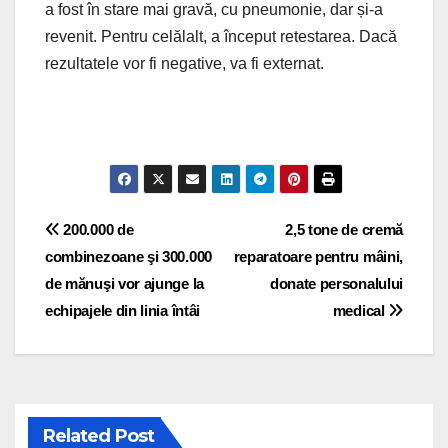
a fost în stare mai gravă, cu pneumonie, dar și-a
revenit. Pentru celălalt, a început retestarea. Dacă
rezultatele vor fi negative, va fi externat.
Post navigation
200.000 de
2,5 tone de cremă
combinezoane şi 300.000
reparatoare pentru mâini,
de mănuşi vor ajunge la
donate personalului
echipajele din linia întâi
medical
Related Post