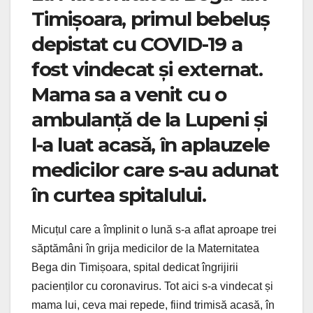
Timișoara, primul bebeluș
depistat cu COVID-19 a
fost vindecat și externat.
Mama sa a venit cu o
ambulanță de la Lupeni și
l-a luat acasă, în aplauzele
medicilor care s-au adunat
în curtea spitalului.
Micuțul care a împlinit o lună s-a aflat aproape trei
săptămâni în grija medicilor de la Maternitatea
Bega din Timișoara, spital dedicat îngrijirii
pacienților cu coronavirus. Tot aici s-a vindecat și
mama lui, ceva mai repede, fiind trimisă acasă, în