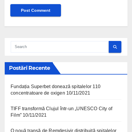
Postări Recente
Fundația Superbet donează spitalelor 110
concentratoare de oxigen
10/11/2021
TIFF transformă Clujul într-un „UNESCO City of
Film”
10/11/2021
O nouă tranșă de Remdesivir distribuită spitalelor