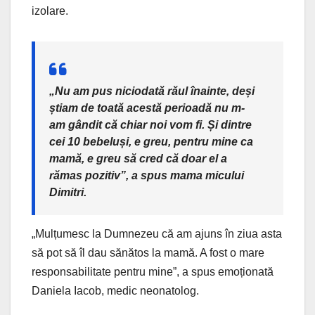
izolare.
„Nu am pus niciodată răul înainte, deși
știam de toată acestă perioadă nu m-
am gândit că chiar noi vom fi. Și dintre
cei 10 bebeluși, e greu, pentru mine ca
mamă, e greu să cred că doar el a
rămas pozitiv”, a spus mama micului
Dimitri.
„Mulțumesc la Dumnezeu că am ajuns în ziua asta
să pot să îl dau sănătos la mamă. A fost o mare
responsabilitate pentru mine”, a spus emoționată
Daniela Iacob, medic neonatolog.