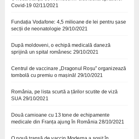
Covid-19
02/11/2021
Fundația Vodafone: 4,5 milioane de lei pentru șase
secții de neonatologie
29/10/2021
După moldoveni, o echipă medicală daneză
sprijină un spital românesc
29/10/2021
Centrul de vaccinare „Dragonul Roșu” organizează
tombolă cu premiu o mașină!
29/10/2021
România, pe lista scurtă a țărilor scutite de viză
SUA
29/10/2021
Două camioane cu 13 tone de echipamente
medicale din Franța ajung în România
28/10/2021
O nouă tranșă de vaccin Moderna a sosit în