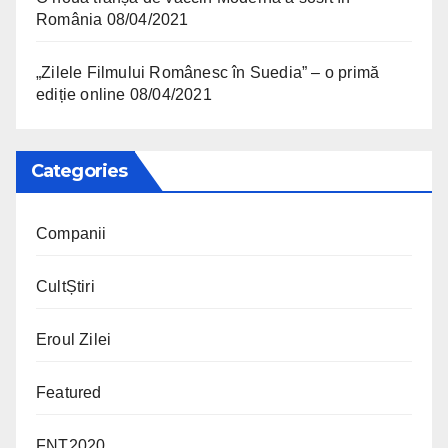
România
08/04/2021
„Zilele Filmului Românesc în Suedia” – o primă
ediție online
08/04/2021
Categories
Companii
CultȘtiri
Eroul Zilei
Featured
FNT2020