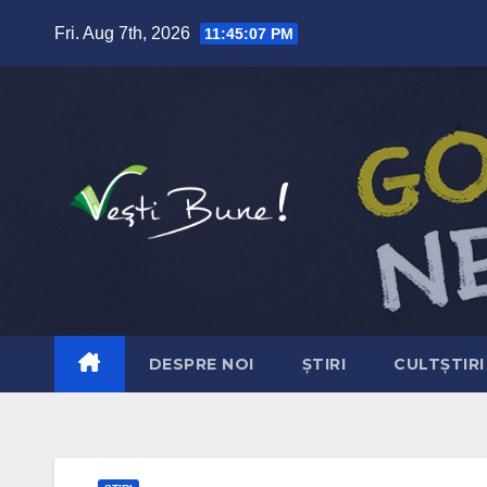
Skip to content
Fri. Aug 7th, 2026
11:45:08 PM
DESPRE NOI
ȘTIRI
CULTȘTIRI