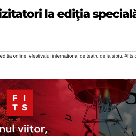
itatori la ediţia special
editia online
,
#festivalul international de teatru de la sibiu
,
#fits