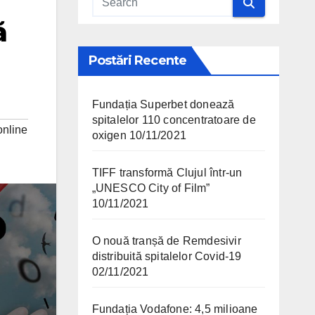
ă
Postări Recente
Fundația Superbet donează
spitalelor 110 concentratoare de
 online
oxigen
10/11/2021
TIFF transformă Clujul într-un
„UNESCO City of Film”
10/11/2021
O nouă tranșă de Remdesivir
distribuită spitalelor Covid-19
02/11/2021
Fundația Vodafone: 4,5 milioane