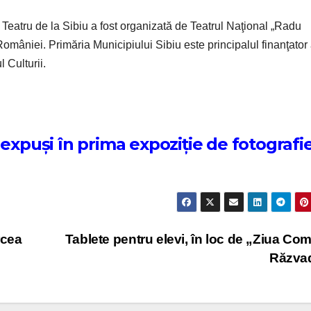
e Teatru de la Sibiu a fost organizată de Teatrul Naţional „Radu
României. Primăria Municipiului Sibiu este principalul finanţator 
 Culturii.
 expuși în prima expoziție de fotografi
rcea
Tablete pentru elevi, în loc de „Ziua Co
Răzva