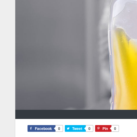
Facebook
0
Tweet
0
Pin
0