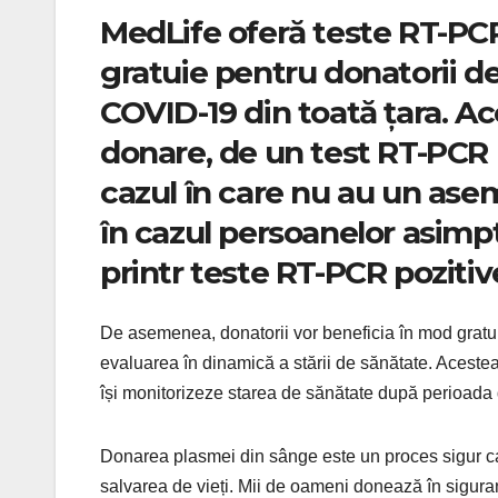
MedLife oferă teste RT-PCR
gratuie pentru donatorii de
COVID-19 din toată țara. Ac
donare, de un test RT-PCR 
cazul în care nu au un asem
în cazul persoanelor asimp
printr teste RT-PCR pozitiv
De asemenea, donatorii vor beneficia în mod gratu
evaluarea în dinamică a stării de sănătate. Acestea i
își monitorizeze starea de sănătate după perioada
Donarea plasmei din sânge este un proces sigur care
salvarea de vieți. Mii de oameni donează în siguran