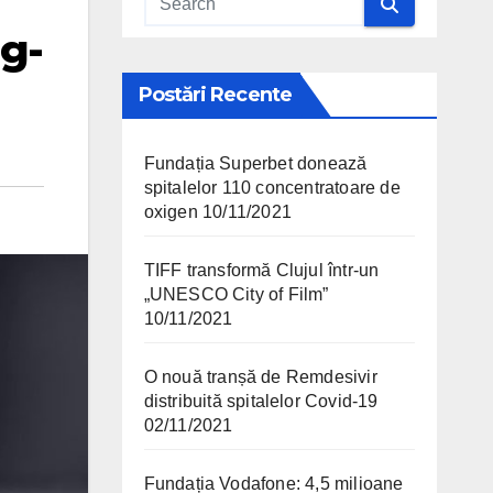
ng-
Postări Recente
Fundația Superbet donează
spitalelor 110 concentratoare de
oxigen
10/11/2021
TIFF transformă Clujul într-un
„UNESCO City of Film”
10/11/2021
O nouă tranșă de Remdesivir
distribuită spitalelor Covid-19
02/11/2021
Fundația Vodafone: 4,5 milioane