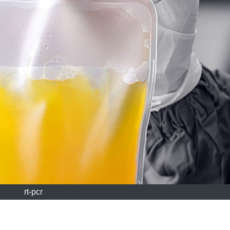
rt-pcr