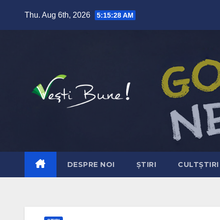
Skip to content
Thu. Aug 6th, 2026
5:15:29 AM
DESPRE NOI
ȘTIRI
CULTȘTIRI