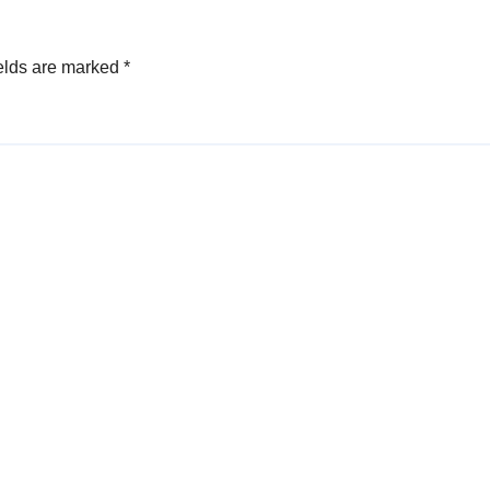
elds are marked
*