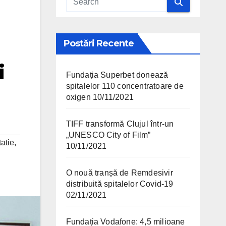
Postări Recente
i
Fundația Superbet donează
spitalelor 110 concentratoare de
oxigen
10/11/2021
TIFF transformă Clujul într-un
„UNESCO City of Film”
tatie
,
10/11/2021
O nouă tranșă de Remdesivir
distribuită spitalelor Covid-19
02/11/2021
Fundația Vodafone: 4,5 milioane