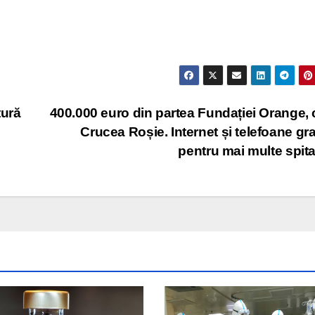
tură
400.000 euro din partea Fundației Orange, 
Crucea Roșie. Internet și telefoane gra
pentru mai multe spit