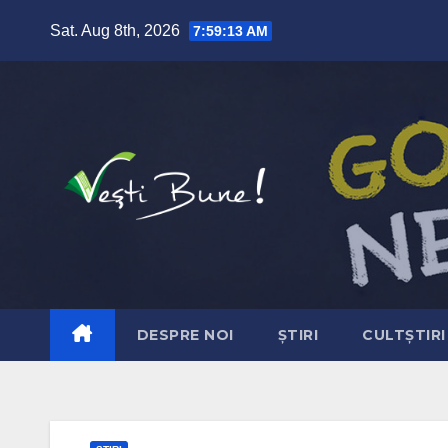
Skip to content
Sat. Aug 8th, 2026
7:59:15 AM
DESPRE NOI
ȘTIRI
CULTȘTIRI