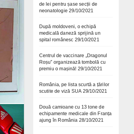
de lei pentru șase secții de
neonatologie
29/10/2021
După moldoveni, o echipă
medicală daneză sprijină un
spital românesc
29/10/2021
Centrul de vaccinare „Dragonul
Roșu” organizează tombolă cu
premiu o mașină!
29/10/2021
România, pe lista scurtă a țărilor
scutite de viză SUA
29/10/2021
Două camioane cu 13 tone de
echipamente medicale din Franța
ajung în România
28/10/2021