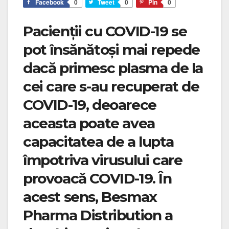
Facebook
0
Tweet
0
Pin
0
Pacienții cu COVID-19 se
pot însănătoși mai repede
dacă primesc plasma de la
cei care s-au recuperat de
COVID-19, deoarece
aceasta poate avea
capacitatea de a lupta
împotriva virusului care
provoacă COVID-19. În
acest sens, Besmax
Pharma Distribution a