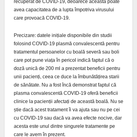
recuperat de COVID-19, deoarece aceasta poate
avea capacitatea de a lupta împotriva virusului
care provoacă COVID-19.
Precizare: datele inițiale disponibile din studii
folosind COVID-19 plasmă convalescentă pentru
tratamentul persoanelor cu boală severă sau boli
care pot pune viața în pericol indică faptul că o
doză unică de 200 ml a prezentat beneficii pentru
unii pacienți, ceea ce duce la îmbunătățirea starii
de sănătate. Nu a fost încă demonstrat faptul că
plasma convalescentă COVID-19 oferă beneficii
clinice la pacienții afectați de această boală. Nu se
știe dacă acest tratament îi va ajuta sau nu pe cei
cu COVID-19 sau dacă va avea efecte nocive, dar
acesta este unul dintre singurele tratamente pe
care le avem în prezent.