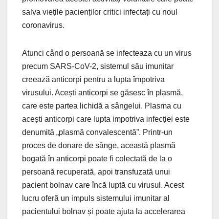
salva viețile pacienților critici infectați cu noul
coronavirus.
Atunci când o persoană se infecteaza cu un virus
precum SARS-CoV-2, sistemul său imunitar
creează anticorpi pentru a lupta împotriva
virusului. Acești anticorpi se găsesc în plasmă,
care este partea lichidă a sângelui. Plasma cu
acești anticorpi care lupta impotriva infecției este
denumită „plasmă convalescentă”. Printr-un
proces de donare de sânge, această plasmă
bogată în anticorpi poate fi colectată de la o
persoană recuperată, apoi transfuzată unui
pacient bolnav care încă luptă cu virusul. Acest
lucru oferă un impuls sistemului imunitar al
pacientului bolnav și poate ajuta la accelerarea