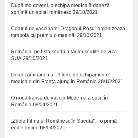
După moldoveni, o echipă medicală daneză
sprijină un spital românesc
29/10/2021
Centrul de vaccinare „Dragonul Roșu” organizează
tombolă cu premiu o mașină!
29/10/2021
România, pe lista scurtă a țărilor scutite de viză
SUA
29/10/2021
Două camioane cu 13 tone de echipamente
medicale din Franța ajung în România
28/10/2021
O nouă tranșă de vaccin Moderna a sosit în
România
08/04/2021
„Zilele Filmului Românesc în Suedia” – o primă
ediție online
08/04/2021