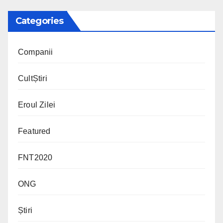
Categories
Companii
CultȘtiri
Eroul Zilei
Featured
FNT2020
ONG
Știri