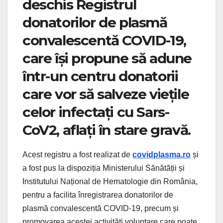
deschis Registrul
donatorilor de plasmă
convalescentă COVID-19,
care își propune să adune
într-un centru donatorii
care vor să salveze viețile
celor infectați cu Sars-
CoV2, aflați în stare gravă.
Acest registru a fost realizat de
covidplasma.ro
și
a fost pus la dispoziția Ministerului Sănătății și
Institutului Național de Hematologie din România,
pentru a facilita înregistrarea donatorilor de
plasmă convalescentă COVID-19, precum și
promovarea acestei activități voluntare care poate