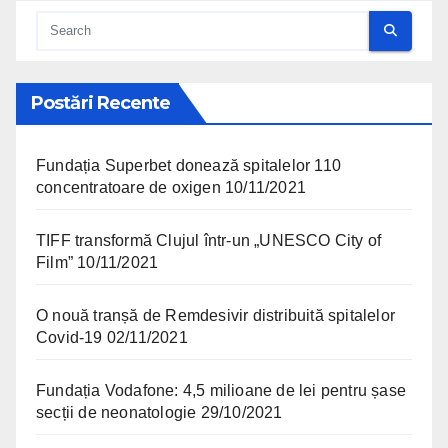
Postări Recente
Fundația Superbet donează spitalelor 110
concentratoare de oxigen
10/11/2021
TIFF transformă Clujul într-un „UNESCO City of
Film”
10/11/2021
O nouă tranșă de Remdesivir distribuită spitalelor
Covid-19
02/11/2021
Fundația Vodafone: 4,5 milioane de lei pentru șase
secții de neonatologie
29/10/2021