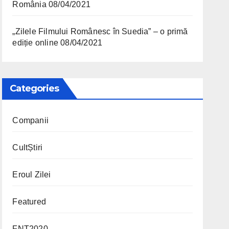
România
08/04/2021
„Zilele Filmului Românesc în Suedia” – o primă
ediție online
08/04/2021
Categories
Companii
CultȘtiri
Eroul Zilei
Featured
FNT2020