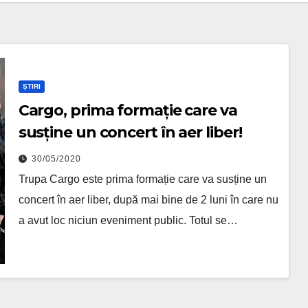
ȘTIRI
Cargo, prima formație care va
susține un concert în aer liber!
30/05/2020
Trupa Cargo este prima formație care va susține un
concert în aer liber, după mai bine de 2 luni în care nu
a avut loc niciun eveniment public. Totul se…