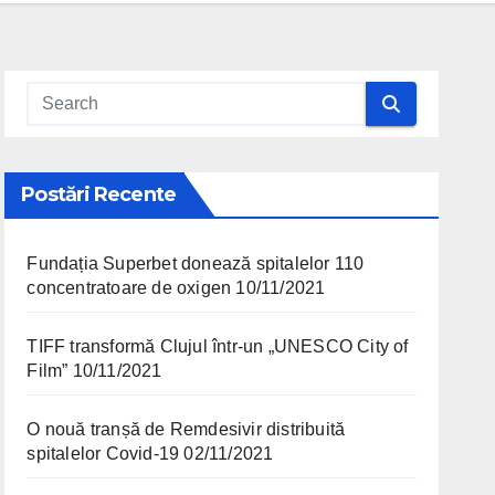
Postări Recente
Fundația Superbet donează spitalelor 110
concentratoare de oxigen
10/11/2021
TIFF transformă Clujul într-un „UNESCO City of
Film”
10/11/2021
O nouă tranșă de Remdesivir distribuită
spitalelor Covid-19
02/11/2021