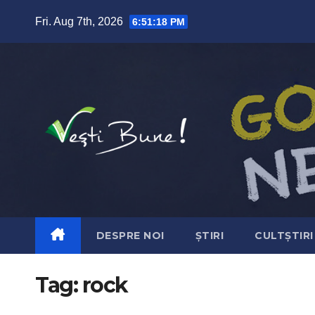
Skip to content
Fri. Aug 7th, 2026
6:51:19 PM
DESPRE NOI
ȘTIRI
CULTȘTIRI
Tag:
rock