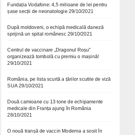
Fundația Vodafone: 4,5 milioane de lei pentru
șase secții de neonatologie
29/10/2021
După moldoveni, o echipă medicală daneză
sprijină un spital românesc
29/10/2021
Centrul de vaccinare „Dragonul Roșu”
organizează tombolă cu premiu o mașină!
29/10/2021
România, pe lista scurtă a țărilor scutite de viză
SUA
29/10/2021
Două camioane cu 13 tone de echipamente
medicale din Franța ajung în România
28/10/2021
O nouă tranșă de vaccin Moderna a sosit în