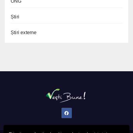
ONG
Știri
Știri externe