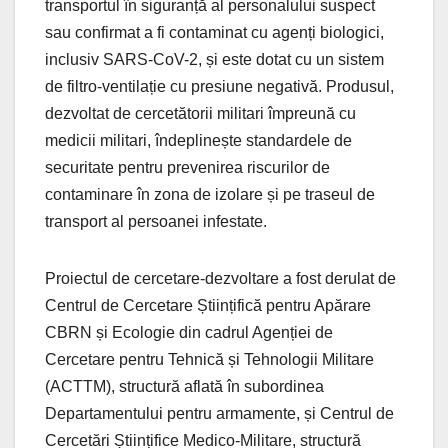
transportul în siguranță al personalului suspect
sau confirmat a fi contaminat cu agenți biologici,
inclusiv SARS-CoV-2, și este dotat cu un sistem
de filtro-ventilație cu presiune negativă. Produsul,
dezvoltat de cercetătorii militari împreună cu
medicii militari, îndeplinește standardele de
securitate pentru prevenirea riscurilor de
contaminare în zona de izolare și pe traseul de
transport al persoanei infestate.
Proiectul de cercetare-dezvoltare a fost derulat de
Centrul de Cercetare Științifică pentru Apărare
CBRN și Ecologie din cadrul Agenției de
Cercetare pentru Tehnică și Tehnologii Militare
(ACTTM), structură aflată în subordinea
Departamentului pentru armamente, și Centrul de
Cercetări Științifice Medico-Militare, structură