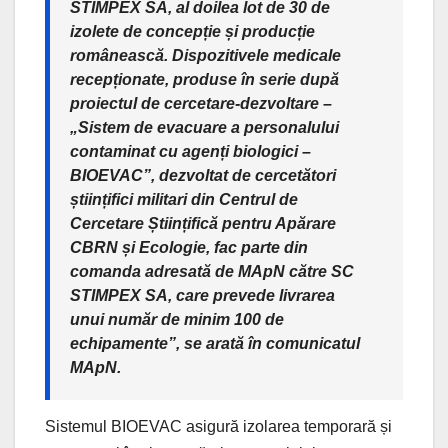
STIMPEX SA, al doilea lot de 30 de
izolete de concepție și producție
românească. Dispozitivele medicale
recepționate, produse în serie după
proiectul de cercetare-dezvoltare –
„Sistem de evacuare a personalului
contaminat cu agenți biologici –
BIOEVAC”, dezvoltat de cercetători
științifici militari din Centrul de
Cercetare Științifică pentru Apărare
CBRN și Ecologie, fac parte din
comanda adresată de MApN către SC
STIMPEX SA, care prevede livrarea
unui număr de minim 100 de
echipamente”, se arată în comunicatul
MApN.
Sistemul BIOEVAC asigură izolarea temporară și