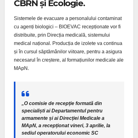
CBRN și Ecologie.
Sistemele de evacuare a personalului contaminat
cu agenți biologici – BIOEVAC recepționate vor fi
distribuite, prin Direcția medicală, sistemului
medical național. Producția de izolete va continua
și în cursul săptămânilor viitoare, pentru a asigura
necesarul în creștere, al formațiunilor medicale ale
MApN.
„O comisie de recepție formată din
specialiști ai Departamentul pentru
armamente și ai Direcției Medicale a
MApN, a recepționat vineri, 3 aprilie, la
sediul operatorului economic SC