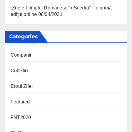
„Zilele Filmului Românesc în Suedia” – o primă
ediție online
08/04/2021
Categories
Companii
CultȘtiri
Eroul Zilei
Featured
FNT2020