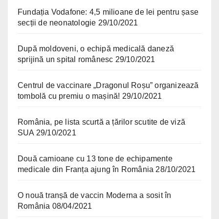
Fundația Vodafone: 4,5 milioane de lei pentru șase
secții de neonatologie
29/10/2021
După moldoveni, o echipă medicală daneză
sprijină un spital românesc
29/10/2021
Centrul de vaccinare „Dragonul Roșu” organizează
tombolă cu premiu o mașină!
29/10/2021
România, pe lista scurtă a țărilor scutite de viză
SUA
29/10/2021
Două camioane cu 13 tone de echipamente
medicale din Franța ajung în România
28/10/2021
O nouă tranșă de vaccin Moderna a sosit în
România
08/04/2021