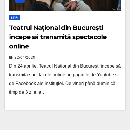
ȘTIRI
Teatrul Național din București
începe să transmită spectacole
online
22/04/2020
Din 24 aprilie, Teatrul Național din București începe să
transmită spectacole online pe paginile de Youtube și
de Facebook ale instituției. De vineri până duminică,
timp de 3 zile la…