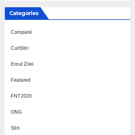
Categories
Companii
CultȘtiri
Eroul Zilei
Featured
FNT2020
ONG
Știri