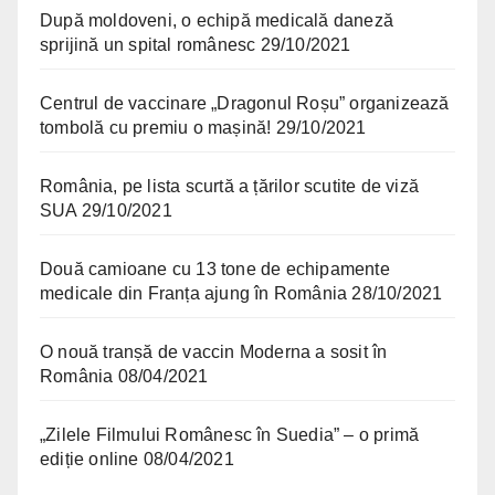
După moldoveni, o echipă medicală daneză
sprijină un spital românesc
29/10/2021
Centrul de vaccinare „Dragonul Roșu” organizează
tombolă cu premiu o mașină!
29/10/2021
România, pe lista scurtă a țărilor scutite de viză
SUA
29/10/2021
Două camioane cu 13 tone de echipamente
medicale din Franța ajung în România
28/10/2021
O nouă tranșă de vaccin Moderna a sosit în
România
08/04/2021
„Zilele Filmului Românesc în Suedia” – o primă
ediție online
08/04/2021