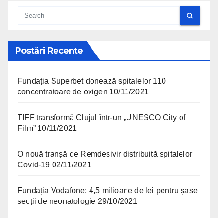
Postări Recente
Fundația Superbet donează spitalelor 110
concentratoare de oxigen
10/11/2021
TIFF transformă Clujul într-un „UNESCO City of
Film”
10/11/2021
O nouă tranșă de Remdesivir distribuită spitalelor
Covid-19
02/11/2021
Fundația Vodafone: 4,5 milioane de lei pentru șase
secții de neonatologie
29/10/2021