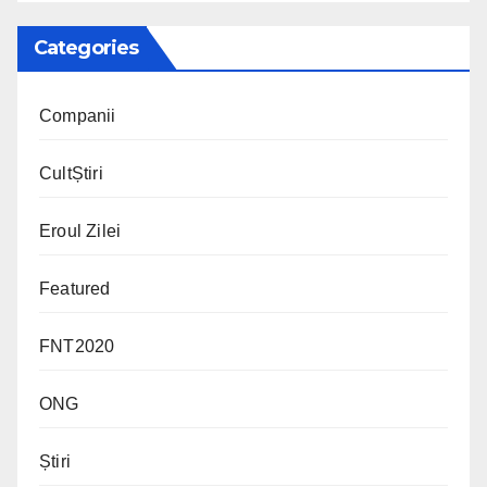
Categories
Companii
CultȘtiri
Eroul Zilei
Featured
FNT2020
ONG
Știri