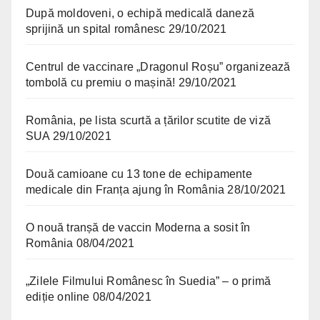
După moldoveni, o echipă medicală daneză
sprijină un spital românesc
29/10/2021
Centrul de vaccinare „Dragonul Roșu” organizează
tombolă cu premiu o mașină!
29/10/2021
România, pe lista scurtă a țărilor scutite de viză
SUA
29/10/2021
Două camioane cu 13 tone de echipamente
medicale din Franța ajung în România
28/10/2021
O nouă tranșă de vaccin Moderna a sosit în
România
08/04/2021
„Zilele Filmului Românesc în Suedia” – o primă
ediție online
08/04/2021