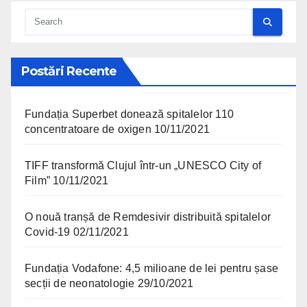
Postări Recente
Fundația Superbet donează spitalelor 110
concentratoare de oxigen
10/11/2021
TIFF transformă Clujul într-un „UNESCO City of
Film”
10/11/2021
O nouă tranșă de Remdesivir distribuită spitalelor
Covid-19
02/11/2021
Fundația Vodafone: 4,5 milioane de lei pentru șase
secții de neonatologie
29/10/2021