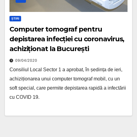
ȘTIRI
Computer tomograf pentru
depistarea infecției cu coronavirus,
achiziționat la București
09/04/2020
Consiliul Local Sector 1 a aprobat, în ședința de ieri,
achiziționarea unui computer tomograf mobil, cu un
soft special, care permite depistarea rapidă a infectării
cu COVID 19.