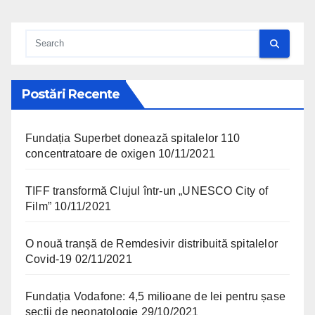
Postări Recente
Fundația Superbet donează spitalelor 110
concentratoare de oxigen
10/11/2021
TIFF transformă Clujul într-un „UNESCO City of
Film”
10/11/2021
O nouă tranșă de Remdesivir distribuită spitalelor
Covid-19
02/11/2021
Fundația Vodafone: 4,5 milioane de lei pentru șase
secții de neonatologie
29/10/2021