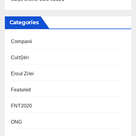
Categories
Companii
CultȘtiri
Eroul Zilei
Featured
FNT2020
ONG