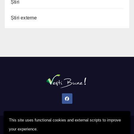
Știri
Știri externe
This site uses functional cookies and external scripts to improve
Proudly powered by WordPress
|
Theme: Newsup by
Themeansar
.
your experience.