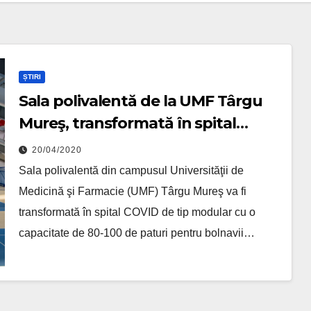
ȘTIRI
Sala polivalentă de la UMF Târgu
Mureş, transformată în spital
COVID
20/04/2020
Sala polivalentă din campusul Universităţii de
Medicină şi Farmacie (UMF) Târgu Mureş va fi
transformată în spital COVID de tip modular cu o
capacitate de 80-100 de paturi pentru bolnavii…