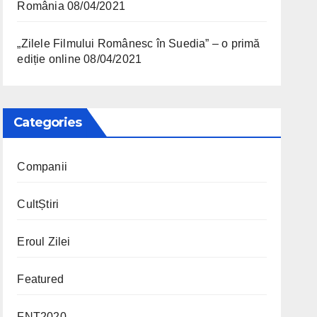
România
08/04/2021
„Zilele Filmului Românesc în Suedia” – o primă
ediție online
08/04/2021
Categories
Companii
CultȘtiri
Eroul Zilei
Featured
FNT2020