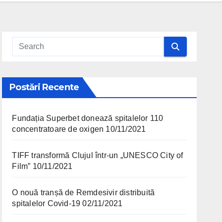
Postări Recente
Fundația Superbet donează spitalelor 110
concentratoare de oxigen
10/11/2021
TIFF transformă Clujul într-un „UNESCO City of
Film”
10/11/2021
O nouă tranșă de Remdesivir distribuită
spitalelor Covid-19
02/11/2021