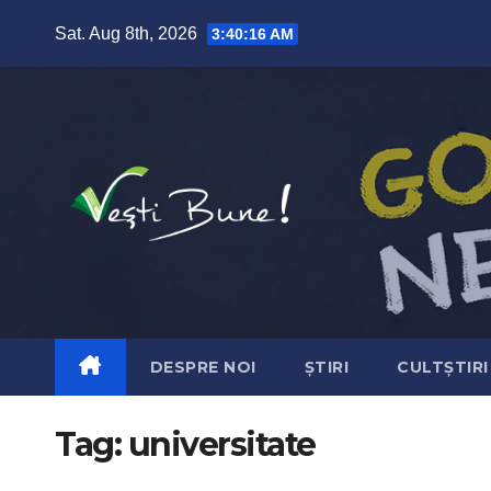
Skip to content
Sat. Aug 8th, 2026
3:40:16 AM
DESPRE NOI
ȘTIRI
CULTȘTIRI
Tag:
universitate