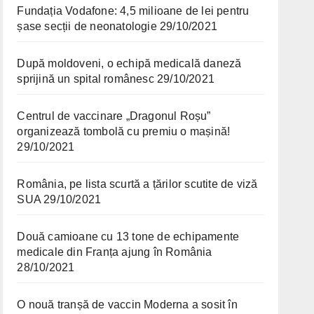
Fundația Vodafone: 4,5 milioane de lei pentru
șase secții de neonatologie
29/10/2021
După moldoveni, o echipă medicală daneză
sprijină un spital românesc
29/10/2021
Centrul de vaccinare „Dragonul Roșu”
organizează tombolă cu premiu o mașină!
29/10/2021
România, pe lista scurtă a țărilor scutite de viză
SUA
29/10/2021
Două camioane cu 13 tone de echipamente
medicale din Franța ajung în România
28/10/2021
O nouă tranșă de vaccin Moderna a sosit în