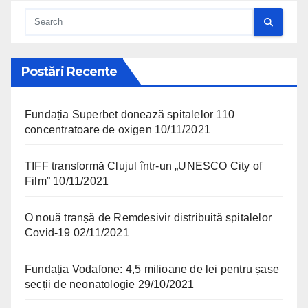
Postări Recente
Fundația Superbet donează spitalelor 110
concentratoare de oxigen
10/11/2021
TIFF transformă Clujul într-un „UNESCO City of
Film”
10/11/2021
O nouă tranșă de Remdesivir distribuită spitalelor
Covid-19
02/11/2021
Fundația Vodafone: 4,5 milioane de lei pentru șase
secții de neonatologie
29/10/2021