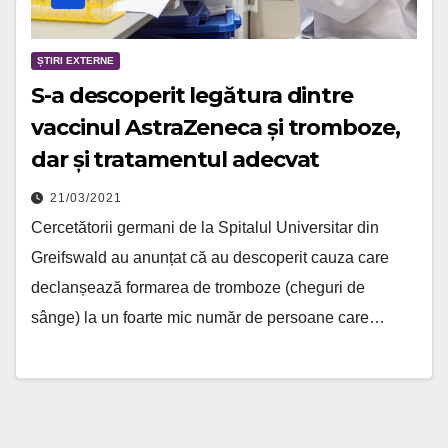
ȘTIRI EXTERNE
S-a descoperit legătura dintre
vaccinul AstraZeneca și tromboze,
dar și tratamentul adecvat
21/03/2021
Cercetătorii germani de la Spitalul Universitar din
Greifswald au anunțat că au descoperit cauza care
declanșează formarea de tromboze (cheguri de
sânge) la un foarte mic număr de persoane care…