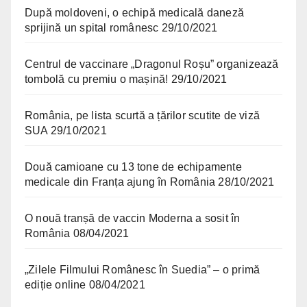
După moldoveni, o echipă medicală daneză
sprijină un spital românesc
29/10/2021
Centrul de vaccinare „Dragonul Roșu” organizează
tombolă cu premiu o mașină!
29/10/2021
România, pe lista scurtă a țărilor scutite de viză
SUA
29/10/2021
Două camioane cu 13 tone de echipamente
medicale din Franța ajung în România
28/10/2021
O nouă tranșă de vaccin Moderna a sosit în
România
08/04/2021
„Zilele Filmului Românesc în Suedia” – o primă
ediție online
08/04/2021