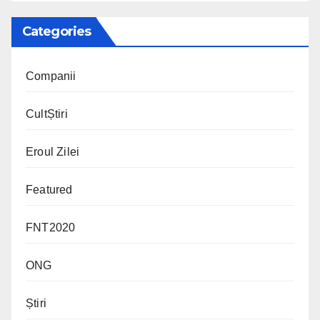
Categories
Companii
CultȘtiri
Eroul Zilei
Featured
FNT2020
ONG
Știri