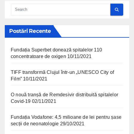
Postări Recente
Fundația Superbet donează spitalelor 110
concentratoare de oxigen
10/11/2021
TIFF transformă Clujul într-un „UNESCO City of
Film”
10/11/2021
O nouă tranșă de Remdesivir distribuită spitalelor
Covid-19
02/11/2021
Fundația Vodafone: 4,5 milioane de lei pentru șase
secții de neonatologie
29/10/2021