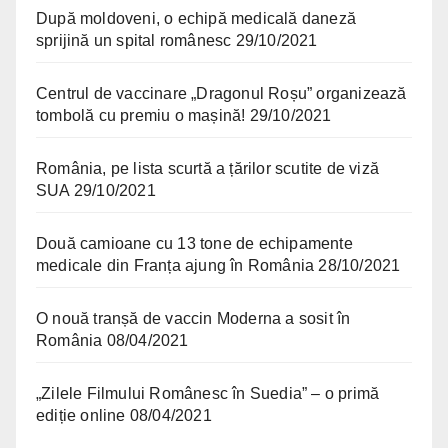
După moldoveni, o echipă medicală daneză
sprijină un spital românesc
29/10/2021
Centrul de vaccinare „Dragonul Roșu” organizează
tombolă cu premiu o mașină!
29/10/2021
România, pe lista scurtă a țărilor scutite de viză
SUA
29/10/2021
Două camioane cu 13 tone de echipamente
medicale din Franța ajung în România
28/10/2021
O nouă tranșă de vaccin Moderna a sosit în
România
08/04/2021
„Zilele Filmului Românesc în Suedia” – o primă
ediție online
08/04/2021