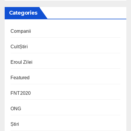
Categories
Companii
CultȘtiri
Eroul Zilei
Featured
FNT2020
ONG
Știri