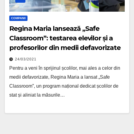
COMPANII
Regina Maria lansează „Safe
Classroom”: testarea elevilor și a
profesorilor din medii defavorizate
24/03/2021
Pentru a veni în sprijinul școlilor, mai ales a celor din
medii defavorizate, Regina Maria a lansat „Safe
Classroom”, un program național dedicat școlilor de
stat și aliniat la măsurile…