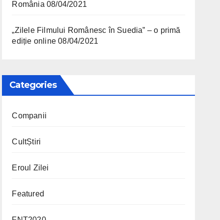
România
08/04/2021
„Zilele Filmului Românesc în Suedia” – o primă
ediție online
08/04/2021
Categories
Companii
CultȘtiri
Eroul Zilei
Featured
FNT2020