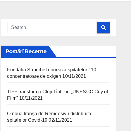
Postări Recente
Fundația Superbet donează spitalelor 110
concentratoare de oxigen
10/11/2021
TIFF transformă Clujul într-un „UNESCO City of
Film”
10/11/2021
O nouă tranșă de Remdesivir distribuită
spitalelor Covid-19
02/11/2021