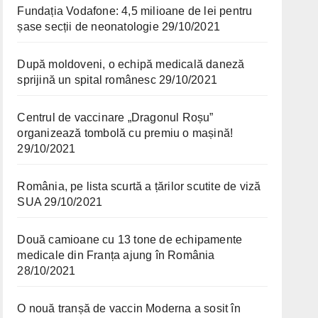
Fundația Vodafone: 4,5 milioane de lei pentru
șase secții de neonatologie
29/10/2021
După moldoveni, o echipă medicală daneză
sprijină un spital românesc
29/10/2021
Centrul de vaccinare „Dragonul Roșu”
organizează tombolă cu premiu o mașină!
29/10/2021
România, pe lista scurtă a țărilor scutite de viză
SUA
29/10/2021
Două camioane cu 13 tone de echipamente
medicale din Franța ajung în România
28/10/2021
O nouă tranșă de vaccin Moderna a sosit în