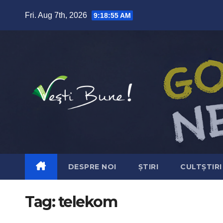
Skip to content
Fri. Aug 7th, 2026
9:18:56 AM
DESPRE NOI
ȘTIRI
CULTȘTIRI
Tag:
telekom