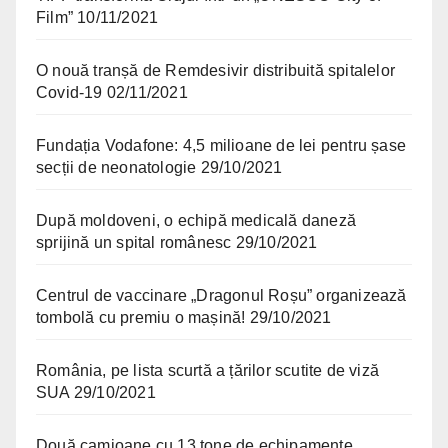
Film”
10/11/2021
O nouă tranșă de Remdesivir distribuită spitalelor
Covid-19
02/11/2021
Fundația Vodafone: 4,5 milioane de lei pentru șase
secții de neonatologie
29/10/2021
După moldoveni, o echipă medicală daneză
sprijină un spital românesc
29/10/2021
Centrul de vaccinare „Dragonul Roșu” organizează
tombolă cu premiu o mașină!
29/10/2021
România, pe lista scurtă a țărilor scutite de viză
SUA
29/10/2021
Două camioane cu 13 tone de echipamente