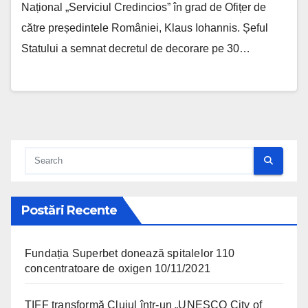
Național „Serviciul Credincios” în grad de Ofițer de
către președintele României, Klaus Iohannis. Șeful
Statului a semnat decretul de decorare pe 30…
Postări Recente
Fundația Superbet donează spitalelor 110
concentratoare de oxigen
10/11/2021
TIFF transformă Clujul într-un „UNESCO City of