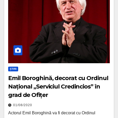
ȘTIRI
Emil Boroghină, decorat cu Ordinul
Național „Serviciul Credincios” în
grad de Ofițer
01/08/2020
Actorul Emil Boroghină va fi decorat cu Ordinul