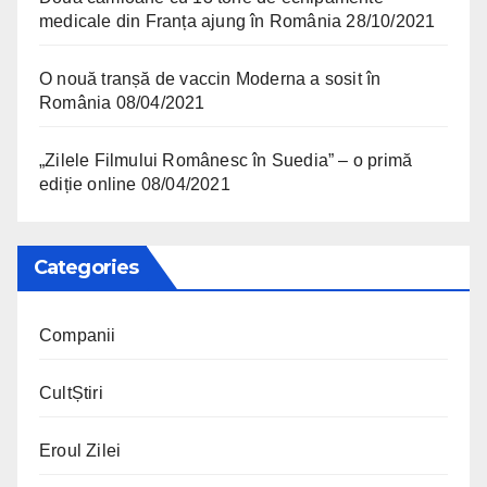
medicale din Franța ajung în România
28/10/2021
O nouă tranșă de vaccin Moderna a sosit în
România
08/04/2021
„Zilele Filmului Românesc în Suedia” – o primă
ediție online
08/04/2021
Categories
Companii
CultȘtiri
Eroul Zilei