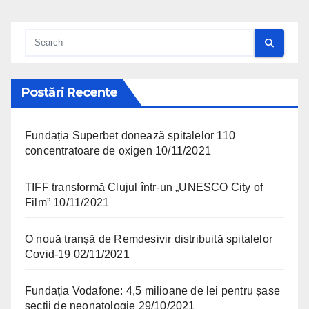
Postări Recente
Fundația Superbet donează spitalelor 110
concentratoare de oxigen
10/11/2021
TIFF transformă Clujul într-un „UNESCO City of
Film”
10/11/2021
O nouă tranșă de Remdesivir distribuită spitalelor
Covid-19
02/11/2021
Fundația Vodafone: 4,5 milioane de lei pentru șase
secții de neonatologie
29/10/2021