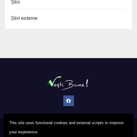
Știri
Știri externe
This site uses functional cookies and external scripts to improve
Proudly powered by WordPress
|
Theme: Newsup by
Themeansar
.
your experience.