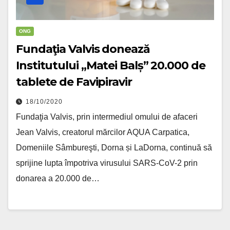
ONG
Fundaţia Valvis donează
Institutului „Matei Balș” 20.000 de
tablete de Favipiravir
18/10/2020
Fundaţia Valvis, prin intermediul omului de afaceri
Jean Valvis, creatorul mărcilor AQUA Carpatica,
Domeniile Sâmbureşti, Dorna și LaDorna, continuă să
sprijine lupta împotriva virusului SARS-CoV-2 prin
donarea a 20.000 de…