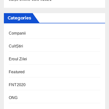
Categories
Companii
CultȘtiri
Eroul Zilei
Featured
FNT2020
ONG