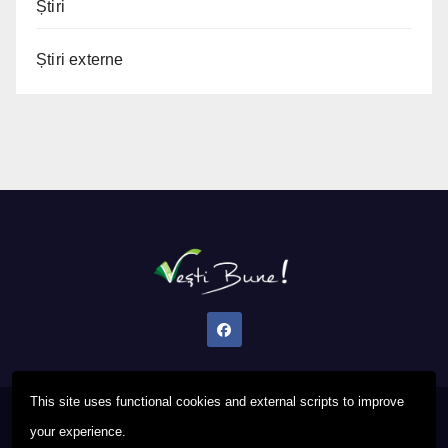
Știri
Știri externe
This site uses functional cookies and external scripts to improve
Proudly powered by WordPress
|
Theme: Newsup by
Themeansar
.
your experience.