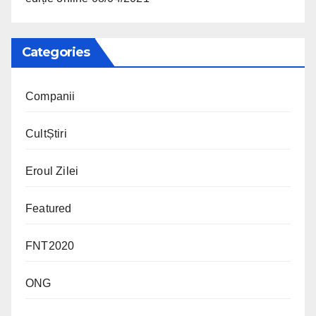
Categories
Companii
CultȘtiri
Eroul Zilei
Featured
FNT2020
ONG