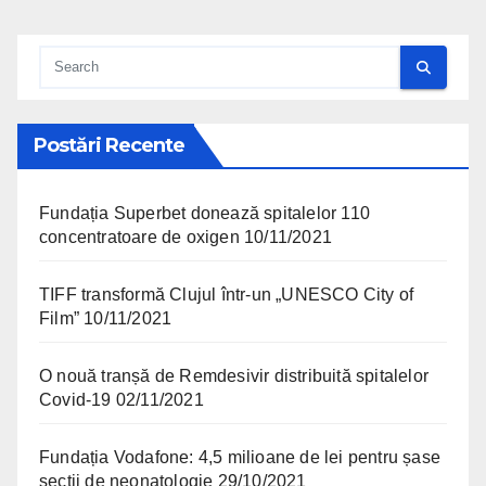
Postări Recente
Fundația Superbet donează spitalelor 110
concentratoare de oxigen
10/11/2021
TIFF transformă Clujul într-un „UNESCO City of
Film”
10/11/2021
O nouă tranșă de Remdesivir distribuită spitalelor
Covid-19
02/11/2021
Fundația Vodafone: 4,5 milioane de lei pentru șase
secții de neonatologie
29/10/2021