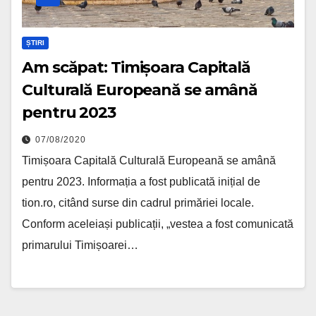
ȘTIRI
Am scăpat: Timișoara Capitală
Culturală Europeană se amână
pentru 2023
07/08/2020
Timișoara Capitală Culturală Europeană se amână
pentru 2023. Informația a fost publicată inițial de
tion.ro, citând surse din cadrul primăriei locale.
Conform aceleiași publicații, „vestea a fost comunicată
primarului Timișoarei…