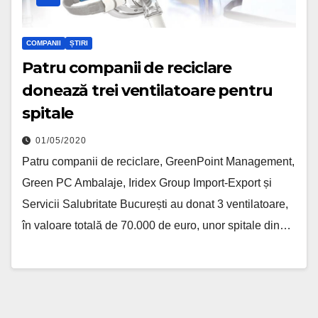
COMPANII
ȘTIRI
Patru companii de reciclare
donează trei ventilatoare pentru
spitale
01/05/2020
Patru companii de reciclare, GreenPoint Management,
Green PC Ambalaje, Iridex Group Import-Export și
Servicii Salubritate București au donat 3 ventilatoare,
în valoare totală de 70.000 de euro, unor spitale din…