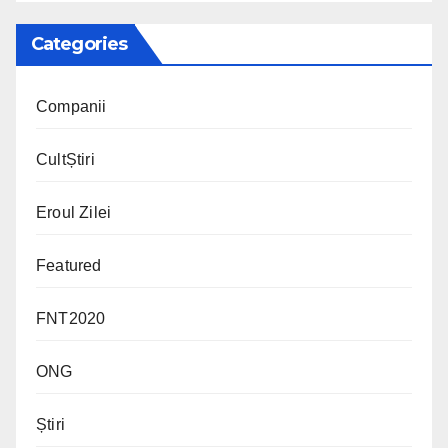
Categories
Companii
CultȘtiri
Eroul Zilei
Featured
FNT2020
ONG
Știri