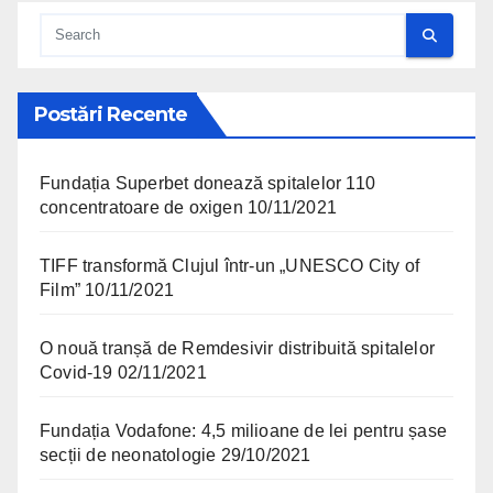
Postări Recente
Fundația Superbet donează spitalelor 110
concentratoare de oxigen
10/11/2021
TIFF transformă Clujul într-un „UNESCO City of
Film”
10/11/2021
O nouă tranșă de Remdesivir distribuită spitalelor
Covid-19
02/11/2021
Fundația Vodafone: 4,5 milioane de lei pentru șase
secții de neonatologie
29/10/2021