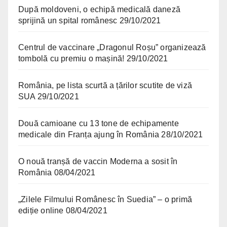
După moldoveni, o echipă medicală daneză
sprijină un spital românesc
29/10/2021
Centrul de vaccinare „Dragonul Roșu” organizează
tombolă cu premiu o mașină!
29/10/2021
România, pe lista scurtă a țărilor scutite de viză
SUA
29/10/2021
Două camioane cu 13 tone de echipamente
medicale din Franța ajung în România
28/10/2021
O nouă tranșă de vaccin Moderna a sosit în
România
08/04/2021
„Zilele Filmului Românesc în Suedia” – o primă
ediție online
08/04/2021