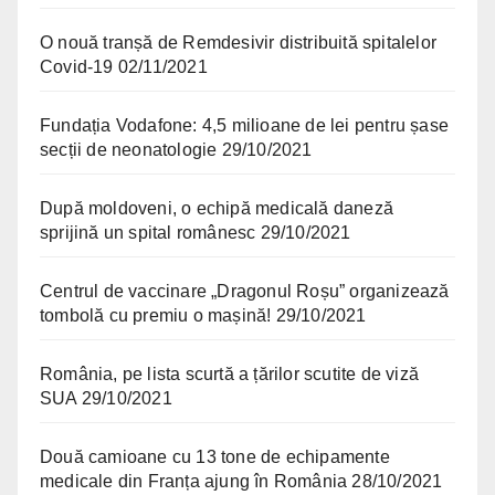
O nouă tranșă de Remdesivir distribuită spitalelor
Covid-19
02/11/2021
Fundația Vodafone: 4,5 milioane de lei pentru șase
secții de neonatologie
29/10/2021
După moldoveni, o echipă medicală daneză
sprijină un spital românesc
29/10/2021
Centrul de vaccinare „Dragonul Roșu” organizează
tombolă cu premiu o mașină!
29/10/2021
România, pe lista scurtă a țărilor scutite de viză
SUA
29/10/2021
Două camioane cu 13 tone de echipamente
medicale din Franța ajung în România
28/10/2021