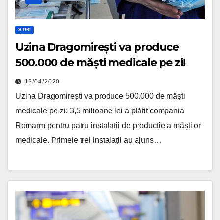
ȘTIRI
Uzina Dragomirești va produce
500.000 de măști medicale pe zi!
13/04/2020
Uzina Dragomirești va produce 500.000 de măști
medicale pe zi: 3,5 milioane lei a plătit compania
Romarm pentru patru instalații de producție a măștilor
medicale. Primele trei instalații au ajuns…