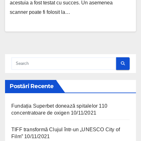
acestuia a fost testat cu succes. Un asemenea
scanner poate fi folosit la…
Postări Recente
Fundația Superbet donează spitalelor 110
concentratoare de oxigen
10/11/2021
TIFF transformă Clujul într-un „UNESCO City of
Film”
10/11/2021