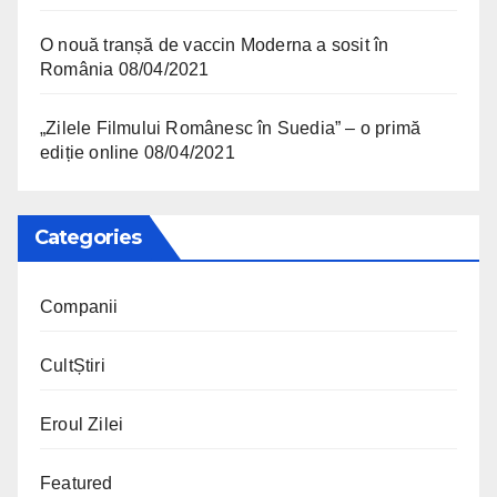
O nouă tranșă de vaccin Moderna a sosit în
România
08/04/2021
„Zilele Filmului Românesc în Suedia” – o primă
ediție online
08/04/2021
Categories
Companii
CultȘtiri
Eroul Zilei
Featured