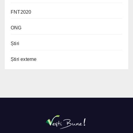
FNT2020
ONG
Știri
Știri externe